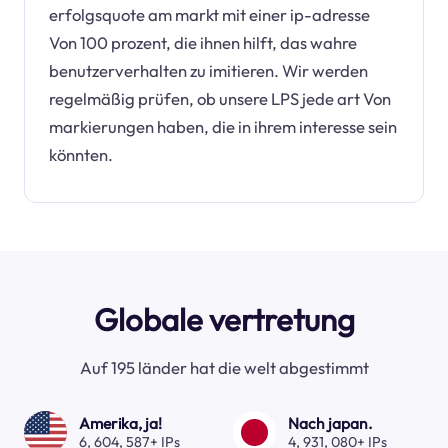
erfolgsquote am markt mit einer ip-adresse
Von 100 prozent, die ihnen hilft, das wahre
benutzerverhalten zu imitieren. Wir werden
regelmäßig prüfen, ob unsere LPS jede art Von
markierungen haben, die in ihrem interesse sein
könnten.
Globale vertretung
Auf 195 länder hat die welt abgestimmt
Amerika, ja!
Nach japan.
6, 604, 587+ IPs
4, 931, 080+ IPs