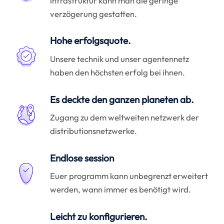
infrastruktur kann man die geringe
verzögerung gestatten.
Hohe erfolgsquote.
Unsere technik und unser agentennetz
haben den höchsten erfolg bei ihnen.
Es deckte den ganzen planeten ab.
Zugang zu dem weltweiten netzwerk der
distributionsnetzwerke.
Endlose session
Euer programm kann unbegrenzt erweitert
werden, wann immer es benötigt wird.
Leicht zu konfigurieren.