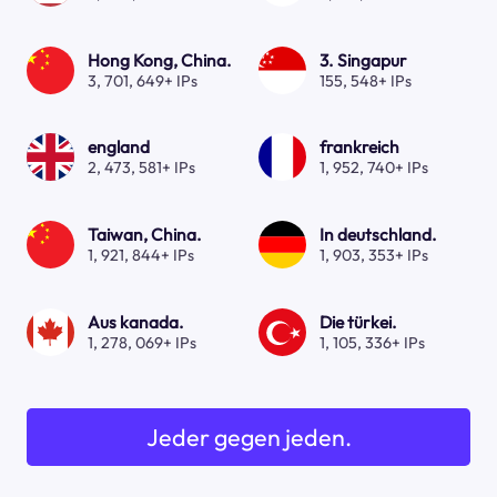
Hong Kong, China.
3. Singapur
3, 701, 649+ IPs
155, 548+ IPs
england
frankreich
2, 473, 581+ IPs
1, 952, 740+ IPs
Taiwan, China.
In deutschland.
1, 921, 844+ IPs
1, 903, 353+ IPs
Aus kanada.
Die türkei.
1, 278, 069+ IPs
1, 105, 336+ IPs
Jeder gegen jeden.