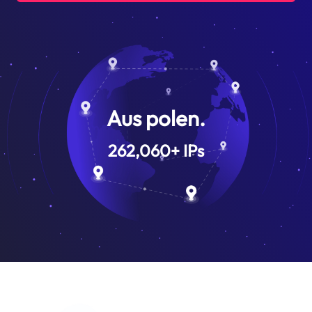
Aus polen.
262,060
+
IPs