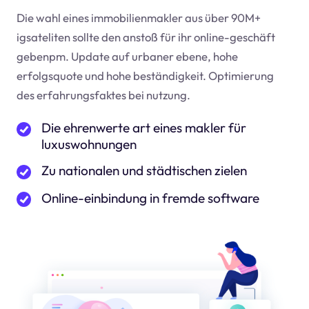
Die wahl eines immobilienmakler aus über 90M+
igsateliten sollte den anstoß für ihr online-geschäft
geben
pm
. Update auf urbaner ebene, hohe
erfolgsquote und hohe beständigkeit. Optimierung
des erfahrungsfaktes bei nutzung.
Die ehrenwerte art eines makler für
luxuswohnungen
Zu nationalen und städtischen zielen
Online-einbindung in fremde software