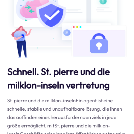
Schnell. St. pierre und die
milklon-inseln vertretung
St. pierre und die milklon-inselnEin agent ist eine
schnelle, stabile und unaufhaltbare lösung, die ihnen
das auffinden eines herausfordernden ziels in jeder
größe ermöglicht. mitSt. pierre und die milklon-
inselnGeschäfte erledigen ihre öffentlichen netzwerke