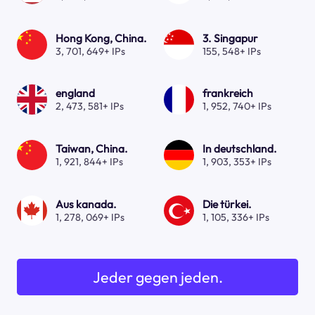
Hong Kong, China.
3. Singapur
3, 701, 649+ IPs
155, 548+ IPs
england
frankreich
2, 473, 581+ IPs
1, 952, 740+ IPs
Taiwan, China.
In deutschland.
1, 921, 844+ IPs
1, 903, 353+ IPs
Aus kanada.
Die türkei.
1, 278, 069+ IPs
1, 105, 336+ IPs
Jeder gegen jeden.