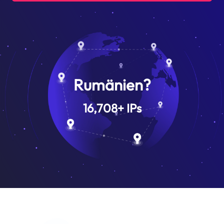
Rumänien?
16,708
+
IPs