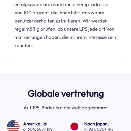
erfolgsquote am markt mit einer ip-adresse
Von 100 prozent, die ihnen hilft, das wahre
benutzerverhalten zu imitieren. Wir werden
regelmäßig prüfen, ob unsere LPS jede art Von
markierungen haben, die in ihrem interesse sein
könnten.
Globale vertretung
Auf 195 länder hat die welt abgestimmt
Amerika, ja!
Nach japan.
6, 604, 587+ IPs
4, 931, 080+ IPs