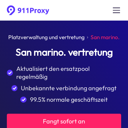
Platzverwaltung und vertretung
San marino.
San marino. vertretung
Aktualisiert den ersatzpool
regelmäßig
Unbekannte verbindung angefragt
99.5% normale geschäftszeit
Fangt sofort an