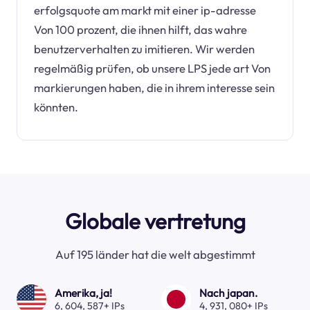
erfolgsquote am markt mit einer ip-adresse
Von 100 prozent, die ihnen hilft, das wahre
benutzerverhalten zu imitieren. Wir werden
regelmäßig prüfen, ob unsere LPS jede art Von
markierungen haben, die in ihrem interesse sein
könnten.
Globale vertretung
Auf 195 länder hat die welt abgestimmt
Amerika, ja!
Nach japan.
6, 604, 587+ IPs
4, 931, 080+ IPs