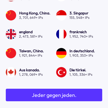
Hong Kong, China.
3. Singapur
3, 701, 649+ IPs
155, 548+ IPs
england
frankreich
2, 473, 581+ IPs
1, 952, 740+ IPs
Taiwan, China.
In deutschland.
1, 921, 844+ IPs
1, 903, 353+ IPs
Aus kanada.
Die türkei.
1, 278, 069+ IPs
1, 105, 336+ IPs
Jeder gegen jeden.