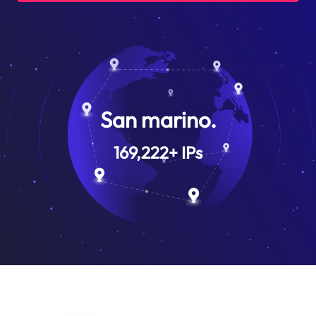
San marino.
169,222
+
IPs