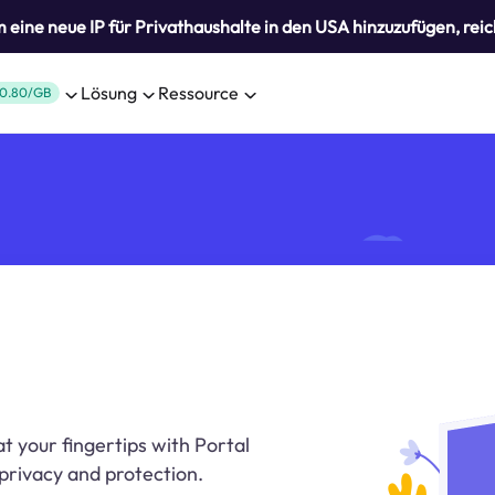
eine neue IP für Privathaushalte in den USA hinzuzufügen, reic
Lösung
Ressource
0.80/GB
at your fingertips with Portal
 privacy and protection.