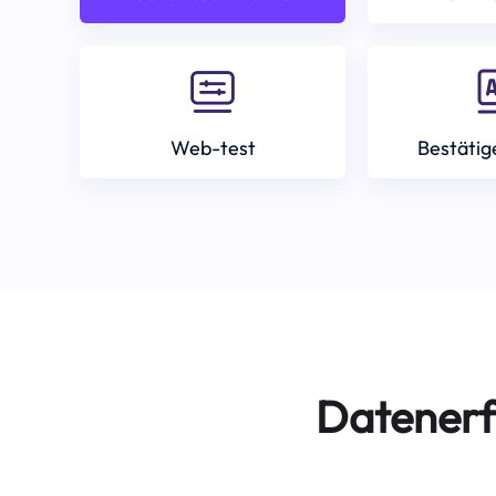
Web-test
Bestätig
Datenerf