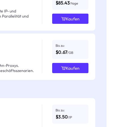
$85.43
/tage
e IP- und
Parallelität und
Kaufen
Bis zu:
$0.67
/GB
hn-Proxys.
Kaufen
Geschäftsszenarien.
Bis zu:
$3.50
/IP