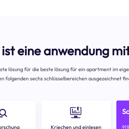
 ist eine anwendung mi
ste lösung für die beste lösung für ein apartment im eige
en folgenden sechs schlüsselbereichen ausgezeichnet fi
Sc
orschung
Kriechen und einlesen
911