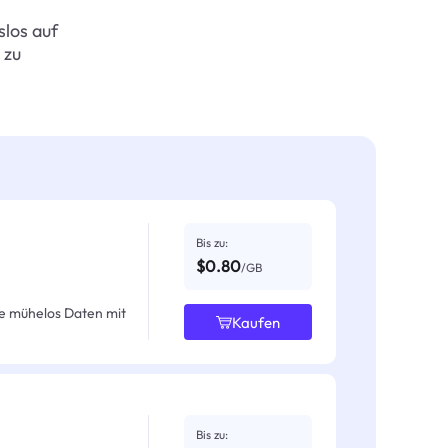
slos auf
 zu
Bis zu:
$0.80
/GB
e mühelos Daten mit
Kaufen
Bis zu: