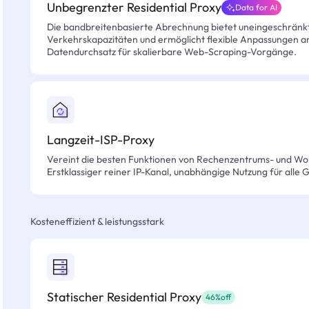
Unbegrenzter Residential Proxy
Data for AI
Die bandbreitenbasierte Abrechnung bietet uneingeschränkt
Verkehrskapazitäten und ermöglicht flexible Anpassungen an 
Datendurchsatz für skalierbare Web-Scraping-Vorgänge.
Langzeit-ISP-Proxy
Vereint die besten Funktionen von Rechenzentrums- und Wo
Erstklassiger reiner IP-Kanal, unabhängige Nutzung für alle 
Kosteneffizient & leistungsstark
Statischer Residential Proxy
46%off