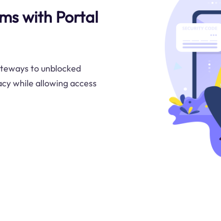
ms with Portal
ateways to unblocked
acy while allowing access