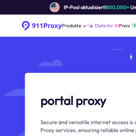
IP-Pool aktualisiert!
800,000+
Um 
Produkte
Data for AI
Preis
$
portal proxy
Secure and versatile internet access is 
Proxy services, ensuring reliable online