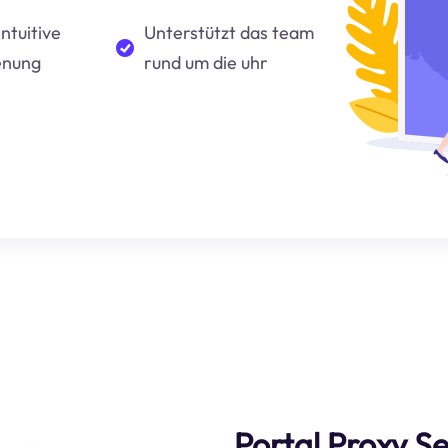
intuitive
Unterstützt das team
enung
rund um die uhr
Portal Proxy Se