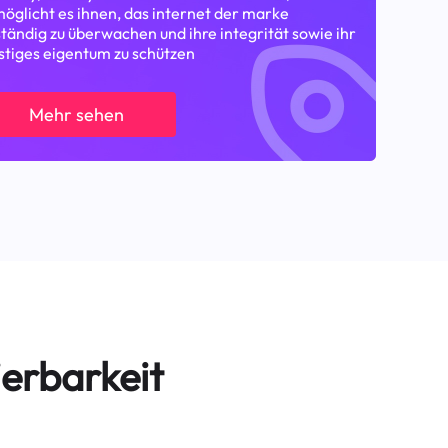
öglicht es ihnen, das internet der marke
tändig zu überwachen und ihre integrität sowie ihr
stiges eigentum zu schützen
Mehr sehen
erbarkeit