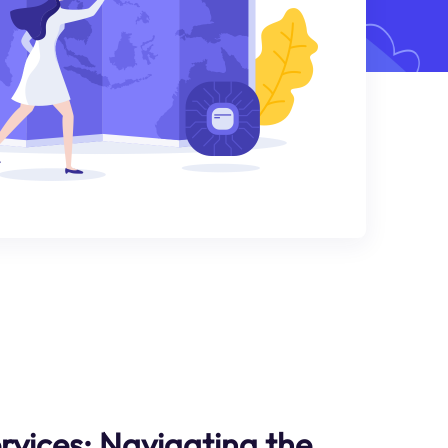
rvices: Navigating the