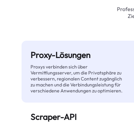
Profess
Zi
Proxy-Lösungen
Proxys verbinden sich über
Vermittlungsserver, um die Privatsphäre zu
verbessern, regionalen Content zugänglich
zu machen und die Verbindungsleistung für
verschiedene Anwendungen zu optimieren.
Scraper-API
Automatisiert die großflächige Extraktion
von Webdaten und liefert zuverlässig