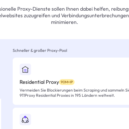
ionelle Proxy-Dienste sollen Ihnen dabei helfen, reibung
elwebsites zuzugreifen und Verbindungsunterbrechungen
minimieren.
Schneller & großer Proxy-Pool
Residential Proxy
90M+IP
Vermeiden Sie Blockierungen beim Scraping und sammeln Si
911Proxy Residential Proxies in 195 Ländern weltweit.