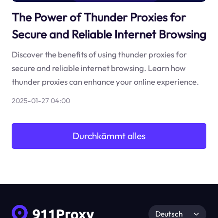
The Power of Thunder Proxies for
Secure and Reliable Internet Browsing
Discover the benefits of using thunder proxies for
secure and reliable internet browsing. Learn how
thunder proxies can enhance your online experience.
2025-01-27 04:00
Durchkämmt alles
Deutsch