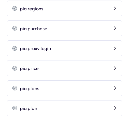
pia regions
pia purchase
pia proxy login
pia price
pia plans
pia plan