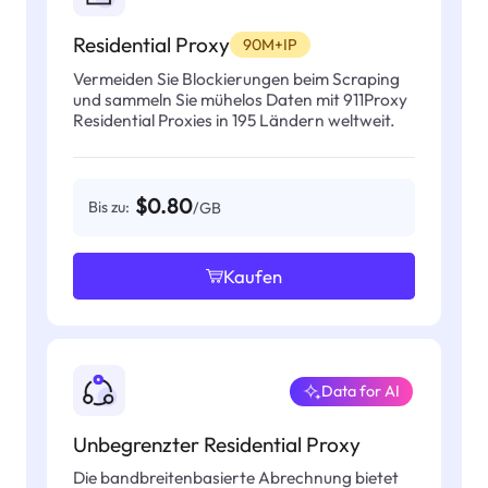
Residential Proxy
90M+IP
Vermeiden Sie Blockierungen beim Scraping
und sammeln Sie mühelos Daten mit 911Proxy
Residential Proxies in 195 Ländern weltweit.
$0.80
Bis zu:
/GB
Kaufen
Data for AI
Unbegrenzter Residential Proxy
Die bandbreitenbasierte Abrechnung bietet