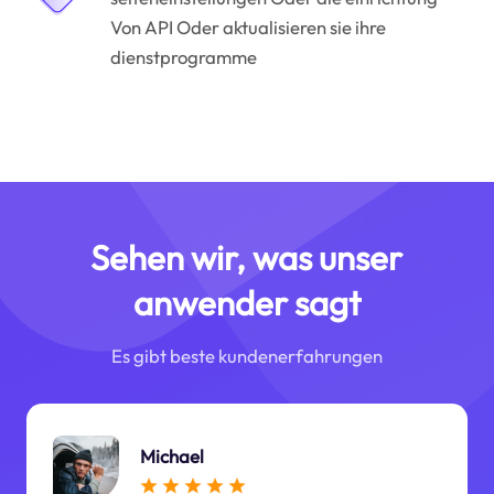
Von API Oder aktualisieren sie ihre
dienstprogramme
Sehen wir, was unser
anwender sagt
Es gibt beste kundenerfahrungen
Michael