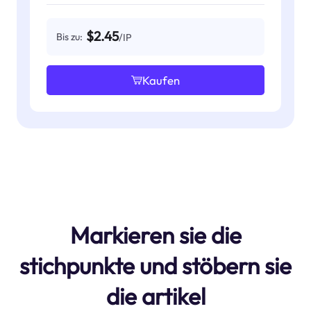
$2.45
Bis zu:
/IP
Kaufen
Markieren sie die
stichpunkte und stöbern sie
die artikel