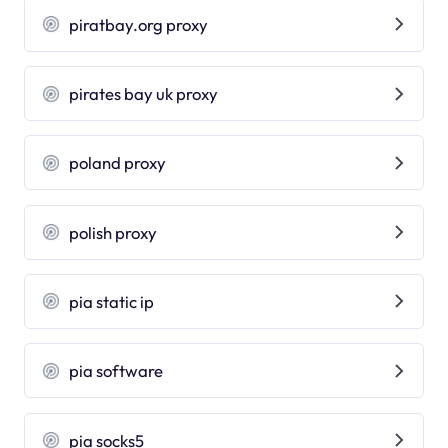
piratbay.org proxy
pirates bay uk proxy
poland proxy
polish proxy
pia static ip
pia software
pia socks5