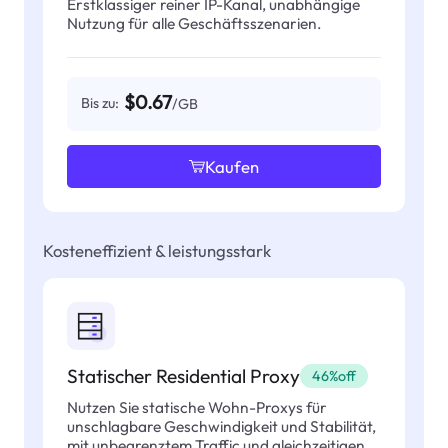
Erstklassiger reiner IP-Kanal, unabhängige
Nutzung für alle Geschäftsszenarien.
$0.67
Bis zu:
/GB
Kaufen
Kosteneffizient & leistungsstark
Statischer Residential Proxy
46%off
Nutzen Sie statische Wohn-Proxys für
unschlagbare Geschwindigkeit und Stabilität,
mit unbegrenztem Traffic und gleichzeitigen