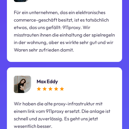
Für ein unternehmen, das ein elektronisches
commerce-geschäft besitzt, ist es tatsächlich
etwas, das uns gefällt: 911proxy. Wir
misstrauten ihnen die einhaltung der spielregeln
in der wohnung, aber es wirkte sehr gut und wir
Waren sehr zufrieden damit.
Max Eddy
Wir haben die alte proxy-infrastruktur mit
einem link vom 911proxy ersetzt. Die anlage ist
schnell und zuverlässig. Es geht uns jetzt
wesentlich besser.