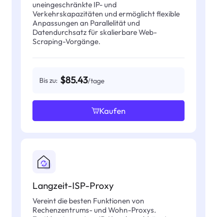
uneingeschränkte IP- und
Verkehrskapazitäten und ermöglicht flexible
Anpassungen an Parallelität und
Datendurchsatz für skalierbare Web-
Scraping-Vorgänge.
$85.43
Bis zu:
/tage
Kaufen
Langzeit-ISP-Proxy
Vereint die besten Funktionen von
Rechenzentrums- und Wohn-Proxys.