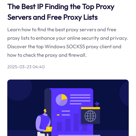
The Best IP Finding the Top Proxy
Servers and Free Proxy Lists
Learn how to find the best proxy servers and free
proxy lists to enhance your online security and privacy.
Discover the top Windows SOCKS5 proxy client and
how to check the proxy and firewall.
2025-03-23 04:40