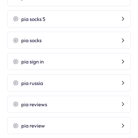
pia socks 5
pia socks
pia sign in
pia russia
pia reviews
pia review