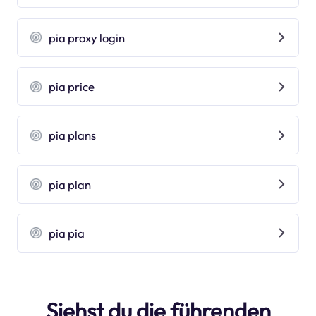
pia proxy login
pia price
pia plans
pia plan
pia pia
Siehst du die führenden