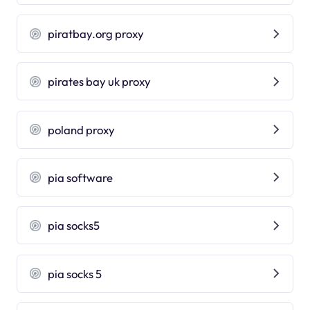
piratbay.org proxy
pirates bay uk proxy
poland proxy
pia software
pia socks5
pia socks 5