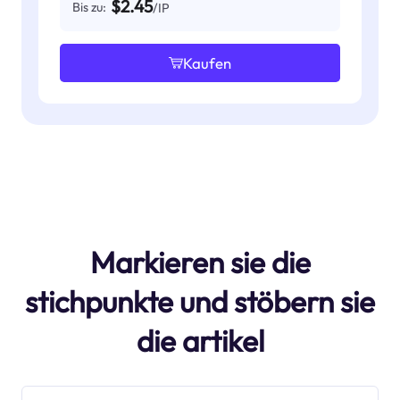
$2.45
Bis zu:
/IP
Kaufen
Markieren sie die
stichpunkte und stöbern sie
die artikel