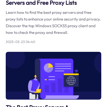
Servers and Free Proxy Lists
Learn how to find the best proxy servers and free
proxy lists to enhance your online security and privacy.
Discover the top Windows SOCKS5 proxy client and
how to check the proxy and firewall.
2025-03-23 04:40