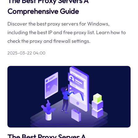
The Best Proxy Servers A
Comprehensive Guide
Discover the best proxy servers for Windows,
including the best IP and free proxy list. Learn how to
check the proxy and firewall settings.
2025-03-22 04:00
The Best Proxy Server A