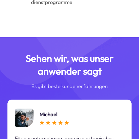
dienstprogramme
Sehen wir, was unser
anwender sagt
Es gibt beste kundenerfahrungen
Michael
Für ein unternehmen, das ein elektronisches