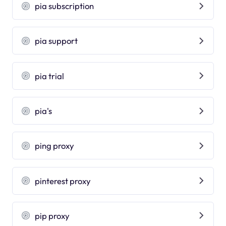
pia subscription
pia support
pia trial
pia's
ping proxy
pinterest proxy
pip proxy