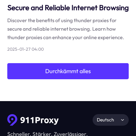
Secure and Reliable Internet Browsing
Discover the benefits of using thunder proxies for
secure and reliable internet browsing. Learn how
thunder proxies can enhance your online experience.
2025-01-27 04:00
Durchkämmt alles
Deutsch
Schneller, Stärker, Zuverlässiger.