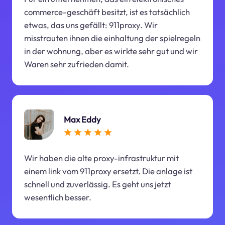
commerce-geschäft besitzt, ist es tatsächlich
etwas, das uns gefällt: 911proxy. Wir
misstrauten ihnen die einhaltung der spielregeln
in der wohnung, aber es wirkte sehr gut und wir
Waren sehr zufrieden damit.
Max Eddy
Wir haben die alte proxy-infrastruktur mit
einem link vom 911proxy ersetzt. Die anlage ist
schnell und zuverlässig. Es geht uns jetzt
wesentlich besser.