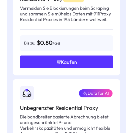
Vermeiden Sie Blockierungen beim Scraping
und sammeln Sie mühelos Daten mit 911Proxy
Residential Proxies in 195 Ländern weltweit.
$0.80
Bis zu:
/GB
Kaufen
Data for AI
Unbegrenzter Residential Proxy
Die bandbreitenbasierte Abrechnung bietet
uneingeschränkte IP- und
Verkehrskapazitäten und ermöglicht flexible