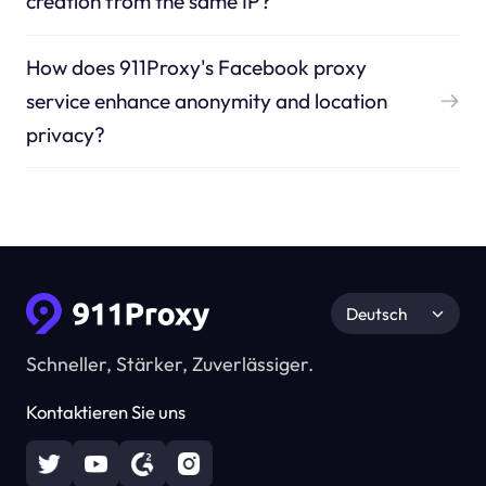
creation from the same IP?
How does 911Proxy's Facebook proxy
service enhance anonymity and location
privacy?
Deutsch
Schneller, Stärker, Zuverlässiger.
Kontaktieren Sie uns