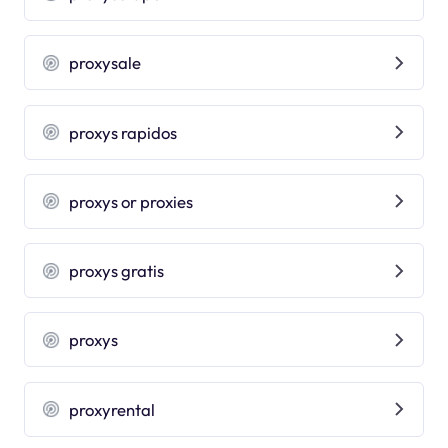
proxysale
proxys rapidos
proxys or proxies
proxys gratis
proxys
proxyrental