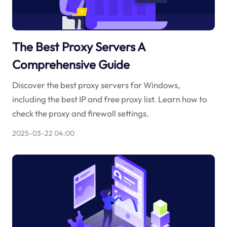
The Best Proxy Servers A
Comprehensive Guide
Discover the best proxy servers for Windows,
including the best IP and free proxy list. Learn how to
check the proxy and firewall settings.
2025-03-22 04:00