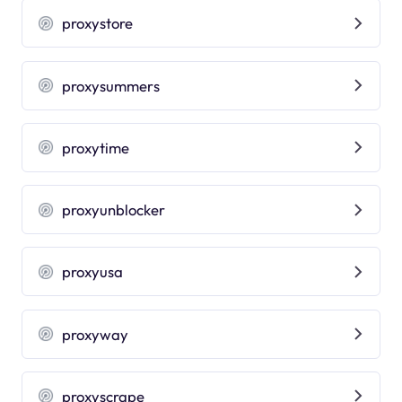
proxystore
proxysummers
proxytime
proxyunblocker
proxyusa
proxyway
proxyscrape