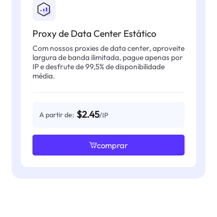
Proxy de Data Center Estático
Com nossos proxies de data center, aproveite
largura de banda ilimitada, pague apenas por
IP e desfrute de 99,5% de disponibilidade
média.
$2.45
A partir de:
/IP
comprar