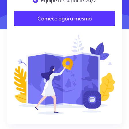
Equipe de suporte 24/7
Comece agora mesmo