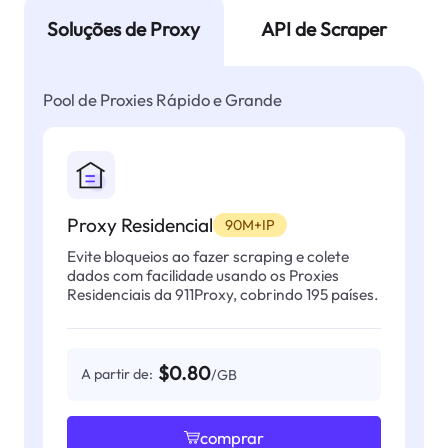
Soluções de Proxy
API de Scraper
Pool de Proxies Rápido e Grande
Proxy Residencial
90M+IP
Evite bloqueios ao fazer scraping e colete
dados com facilidade usando os Proxies
Residenciais da 911Proxy, cobrindo 195 países.
$0.80
A partir de:
/GB
comprar