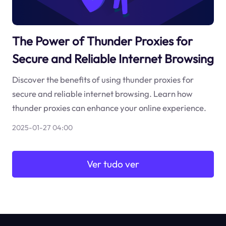
The Power of Thunder Proxies for
Secure and Reliable Internet Browsing
Discover the benefits of using thunder proxies for
secure and reliable internet browsing. Learn how
thunder proxies can enhance your online experience.
2025-01-27 04:00
Ver tudo ver