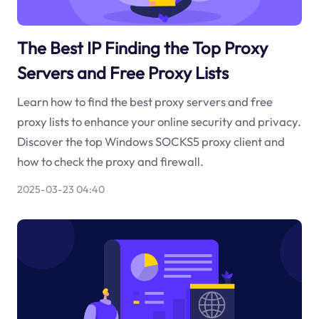
The Best IP Finding the Top Proxy
Servers and Free Proxy Lists
Learn how to find the best proxy servers and free
proxy lists to enhance your online security and privacy.
Discover the top Windows SOCKS5 proxy client and
how to check the proxy and firewall.
2025-03-23 04:40