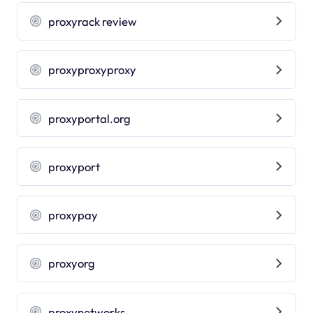
proxyrack review
proxyproxyproxy
proxyportal.org
proxyport
proxypay
proxyorg
proxynetworks