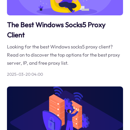
The Best Windows Socks5 Proxy
Client
Looking for the best Windows socks5 proxy client?
Read on to discover the top options for the best proxy
server, IP, and free proxy list.
2025-03-20 04:00