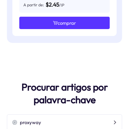
$2.45
A partir de:
/IP
comprar
Procurar artigos por
palavra-chave
proxyway