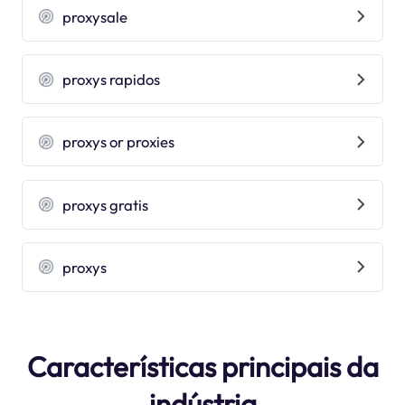
proxysale
proxys rapidos
proxys or proxies
proxys gratis
proxys
Características principais da
indústria