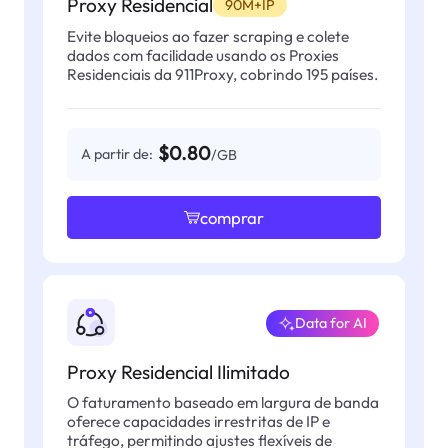
Proxy Residencial
90M+IP
Evite bloqueios ao fazer scraping e colete
dados com facilidade usando os Proxies
Residenciais da 911Proxy, cobrindo 195 países.
$0.80
A partir de:
/GB
comprar
Data for AI
Proxy Residencial Ilimitado
O faturamento baseado em largura de banda
oferece capacidades irrestritas de IP e
tráfego, permitindo ajustes flexíveis de