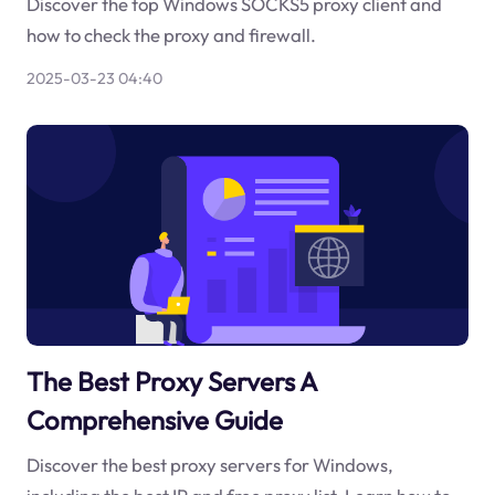
Discover the top Windows SOCKS5 proxy client and
how to check the proxy and firewall.
2025-03-23 04:40
The Best Proxy Servers A
Comprehensive Guide
Discover the best proxy servers for Windows,