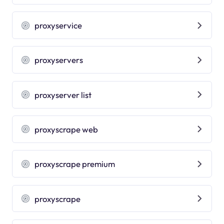
proxyservice
proxyservers
proxyserver list
proxyscrape web
proxyscrape premium
proxyscrape