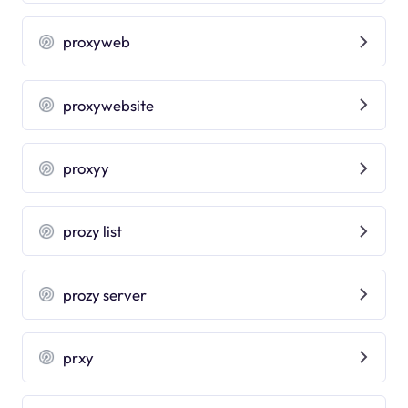
proxyweb
proxywebsite
proxyy
prozy list
prozy server
prxy