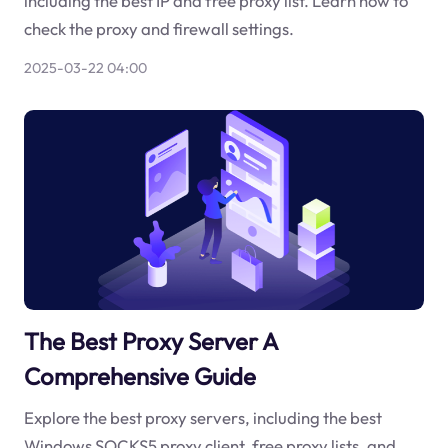
including the best IP and free proxy list. Learn how to
check the proxy and firewall settings.
2025-03-22 04:00
The Best Proxy Server A
Comprehensive Guide
Explore the best proxy servers, including the best
Windows SOCKS5 proxy client, free proxy lists, and