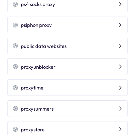
ps4 socks proxy
psiphon proxy
public data websites
proxyunblocker
proxytime
proxysummers
proxystore