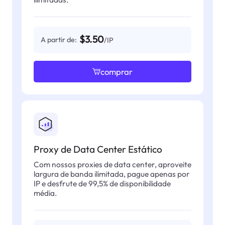
$3.50
A partir de:
/IP
comprar
Proxy de Data Center Estático
Com nossos proxies de data center, aproveite
largura de banda ilimitada, pague apenas por
IP e desfrute de 99,5% de disponibilidade
média.