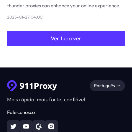
thunder proxies can enhance your online experience.
2025-01-27 04:00
Ver tudo ver
Português
Mais rápido, mais forte, confiável.
Fale conosco