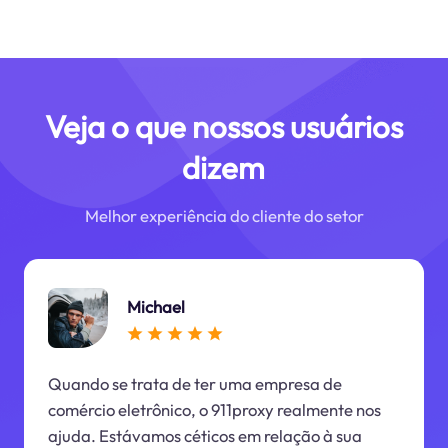
Veja o que nossos usuários
dizem
Melhor experiência do cliente do setor
Michael
Quando se trata de ter uma empresa de
comércio eletrônico, o 911proxy realmente nos
ajuda. Estávamos céticos em relação à sua