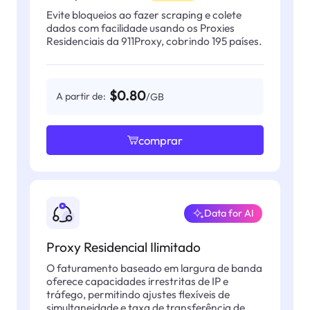
Evite bloqueios ao fazer scraping e colete
dados com facilidade usando os Proxies
Residenciais da 911Proxy, cobrindo 195 países.
$0.80
A partir de:
/GB
comprar
Data for AI
Proxy Residencial Ilimitado
O faturamento baseado em largura de banda
oferece capacidades irrestritas de IP e
tráfego, permitindo ajustes flexíveis de
simultaneidade e taxa de transferência de