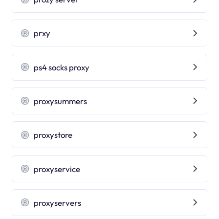
prxy
ps4 socks proxy
proxysummers
proxystore
proxyservice
proxyservers