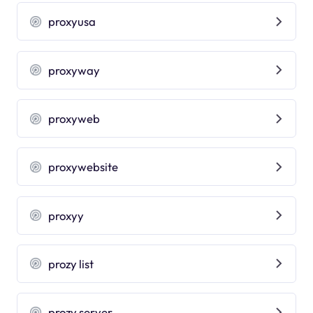
proxyusa
proxyway
proxyweb
proxywebsite
proxyy
prozy list
prozy server