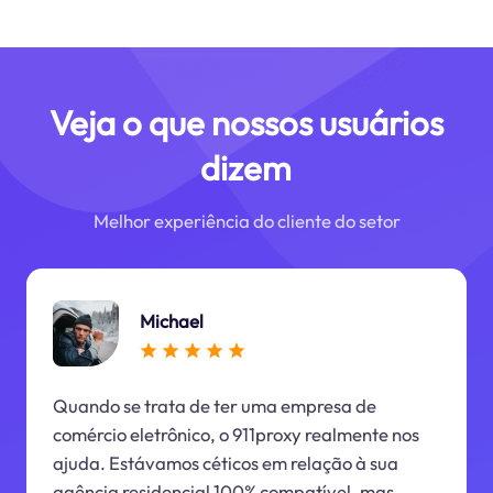
Veja o que nossos usuários
dizem
Melhor experiência do cliente do setor
Michael
Quando se trata de ter uma empresa de
comércio eletrônico, o 911proxy realmente nos
ajuda. Estávamos céticos em relação à sua
agência residencial 100% compatível, mas