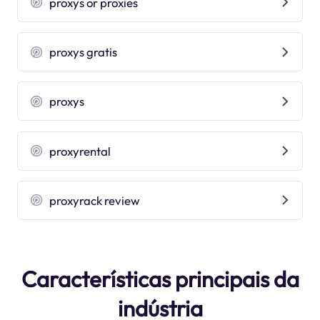
proxys or proxies
proxys gratis
proxys
proxyrental
proxyrack review
Características principais da
indústria