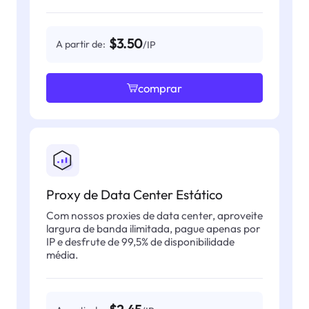
$3.50
A partir de:
/IP
comprar
Proxy de Data Center Estático
Com nossos proxies de data center, aproveite
largura de banda ilimitada, pague apenas por
IP e desfrute de 99,5% de disponibilidade
média.