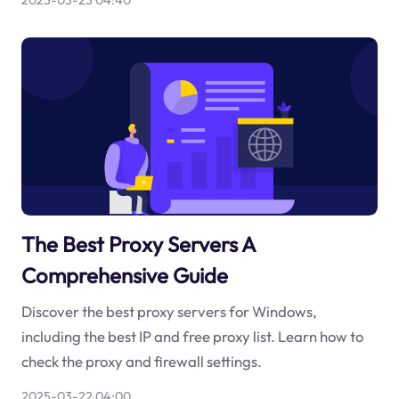
2025-03-23 04:40
The Best Proxy Servers A
Comprehensive Guide
Discover the best proxy servers for Windows,
including the best IP and free proxy list. Learn how to
check the proxy and firewall settings.
2025-03-22 04:00