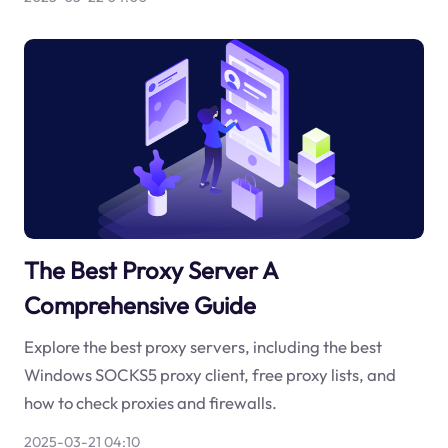
The Best Proxy Server A
Comprehensive Guide
Explore the best proxy servers, including the best
Windows SOCKS5 proxy client, free proxy lists, and
how to check proxies and firewalls.
2025-03-21 04:10