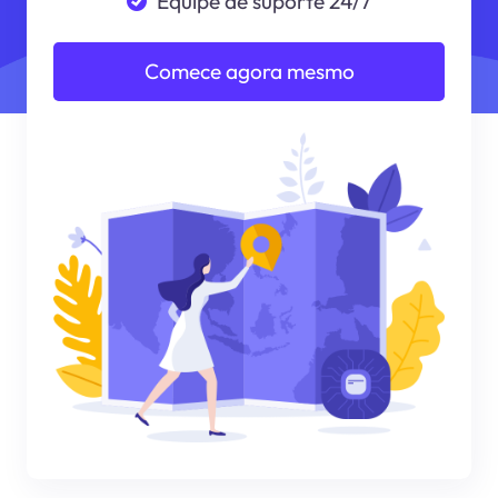
Equipe de suporte 24/7
Comece agora mesmo