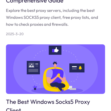
Comprehensive Guide
Explore the best proxy servers, including the best
Windows SOCKS5 proxy client, free proxy lists, and
how to check proxies and firewalls.
2025-3-20
The Best Windows Socks5 Proxy
Client