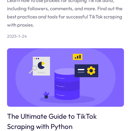
Learn how to use proxies for scraping TikTok data,
including followers, comments, and more. Find out the
best practices and tools for successful TikTok scraping
with proxies.
2025-1-24
The Ultimate Guide to TikTok
Scraping with Python