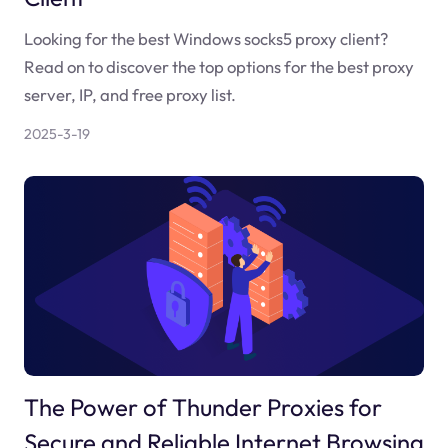
Looking for the best Windows socks5 proxy client?
Read on to discover the top options for the best proxy
server, IP, and free proxy list.
2025-3-19
The Power of Thunder Proxies for
Secure and Reliable Internet Browsing