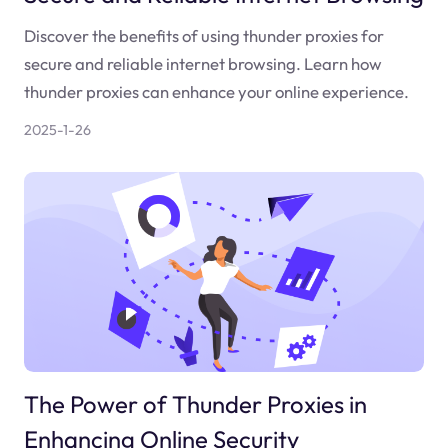
Discover the benefits of using thunder proxies for
secure and reliable internet browsing. Learn how
thunder proxies can enhance your online experience.
2025-1-26
The Power of Thunder Proxies in
Enhancing Online Security