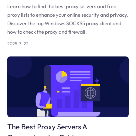
Learn how to find the best proxy servers and free
proxy lists to enhance your online security and privacy.
Discover the top Windows SOCKS5 proxy client and
how to check the proxy and firewall.
2025-3-22
The Best Proxy Servers A