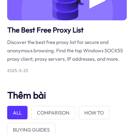
The Best Free Proxy List
Discover the best free proxy list for secure and
anonymous browsing. Find the top Windows SOCKS5
proxy client, proxy servers, IP addresses, and more.
2025-3-23
Thêm bài
ALL
COMPARISON
HOW TO
BUYING GUIDES