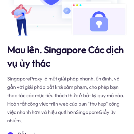
Mau lên. Singapore Các dịch
vụ ủy thác
SingaporeProxy là một giải pháp nhanh, ổn định, và
gần với giải pháp bất khả xâm phạm, cho phép bạn
thao tác các mục tiêu thách thức ở bất kỳ quy mô nào.
Hoàn tất công việc trên web của bạn "thu hẹp" công
việc nhanh hơn và hiệu quả hơnSingaporeGiấy ủy
nhiệm.