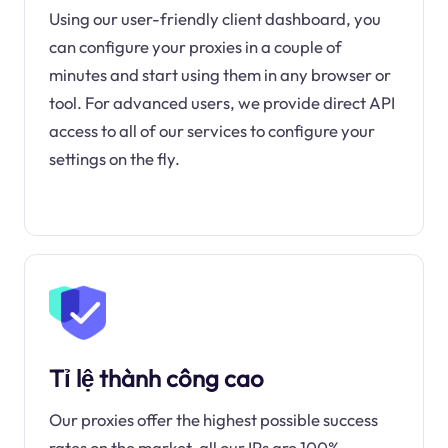
Using our user-friendly client dashboard, you
can configure your proxies in a couple of
minutes and start using them in any browser or
tool. For advanced users, we provide direct API
access to all of our services to configure your
settings on the fly.
Tỉ lệ thành công cao
Our proxies offer the highest possible success
rates on the market, all our IPs are 100%