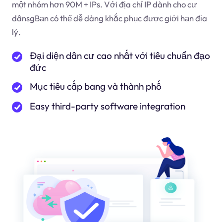
một nhóm hơn 90M + IPs. Với địa chỉ IP dành cho cư
dân
sg
Bạn có thể dễ dàng khắc phục được giới hạn địa
lý.
Đại diện dân cư cao nhất với tiêu chuẩn đạo
đức
Mục tiêu cấp bang và thành phố
Easy third-party software integration