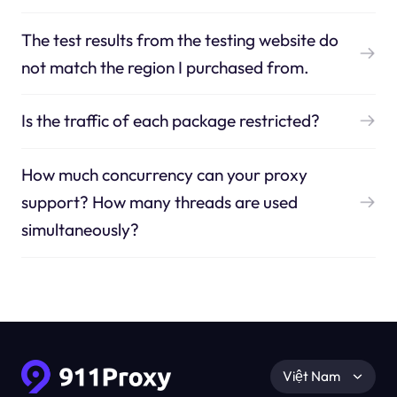
The test results from the testing website do
not match the region I purchased from.
Is the traffic of each package restricted?
How much concurrency can your proxy
support? How many threads are used
simultaneously?
Việt Nam