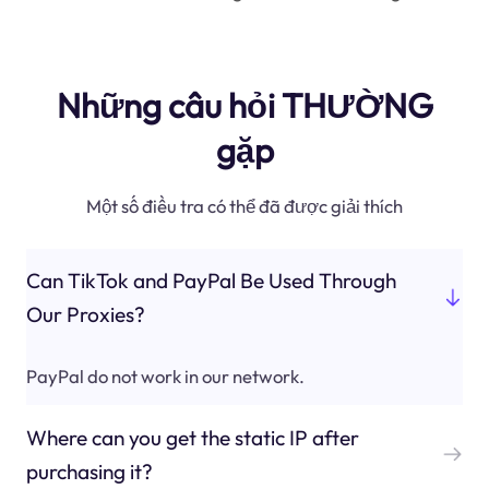
Những câu hỏi THƯỜNG
gặp
Một số điều tra có thể đã được giải thích
Can TikTok and PayPal Be Used Through
Our Proxies?
PayPal do not work in our network.
Where can you get the static IP after
purchasing it?