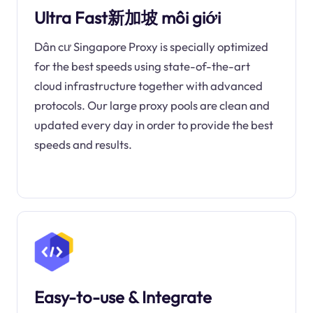
Ultra Fast新加坡 môi giới
Dân cư Singapore Proxy is specially optimized
for the best speeds using state-of-the-art
cloud infrastructure together with advanced
protocols. Our large proxy pools are clean and
updated every day in order to provide the best
speeds and results.
Easy-to-use & Integrate