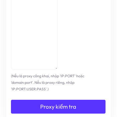
(Nếu là proxy công khai, nhập 'IP:PORT' hoặc
'domain:port'. Nếu là proxy riêng, nhập
'IP:PORT:USER:PASS'.)
Proxy kiểm tra