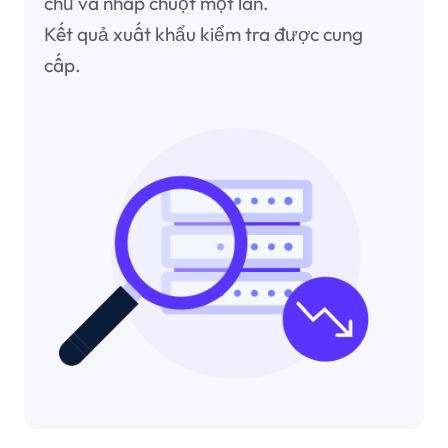
chủ và nhấp chuột một lần.
Kết quả xuất khẩu kiểm tra được cung
cấp.