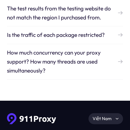
The test results from the testing website do
not match the region I purchased from.
Is the traffic of each package restricted?
How much concurrency can your proxy
support? How many threads are used
simultaneously?
Việt Nam