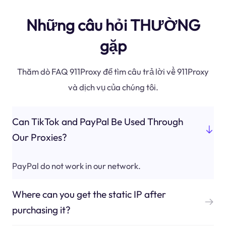
Những câu hỏi THƯỜNG
gặp
Thăm dò FAQ 911Proxy để tìm câu trả lời về 911Proxy
và dịch vụ của chúng tôi.
Can TikTok and PayPal Be Used Through
Our Proxies?
PayPal do not work in our network.
Where can you get the static IP after
purchasing it?