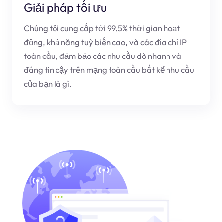
Giải pháp tối ưu
Chúng tôi cung cấp tới 99.5% thời gian hoạt
động, khả năng tuỳ biến cao, và các địa chỉ IP
toàn cầu, đảm bảo các nhu cầu dò nhanh và
đáng tin cậy trên mạng toàn cầu bất kể nhu cầu
của bạn là gì.