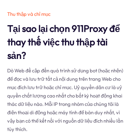
Thu thập và chỉ mục
Tại sao lại chọn 911Proxy để
thay thế việc thu thập tài
sản?
Dò Web đề cập đến quá trình sử dụng bot (hoặc nhện)
để đọc và lưu trữ tất cả nội dung trên trang Web cho
mục đích lưu trữ hoặc chỉ mục. Uỷ quyền dân cư là uỷ
quyền chất lượng cao nhất cho bất kỳ hoạt động khai
thác dữ liệu nào. Mỗi IP trong nhóm của chúng tôi là
điện thoại di động hoặc máy tính để bàn duy nhất, vì
vậy bạn có thể kết nối với nguồn dữ liệu đích nhiều lần
tùy thích.