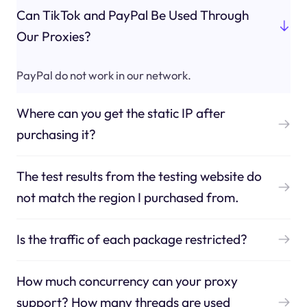
Can TikTok and PayPal Be Used Through
Our Proxies?
PayPal do not work in our network.
Where can you get the static IP after
purchasing it?
The test results from the testing website do
not match the region I purchased from.
Is the traffic of each package restricted?
How much concurrency can your proxy
support? How many threads are used