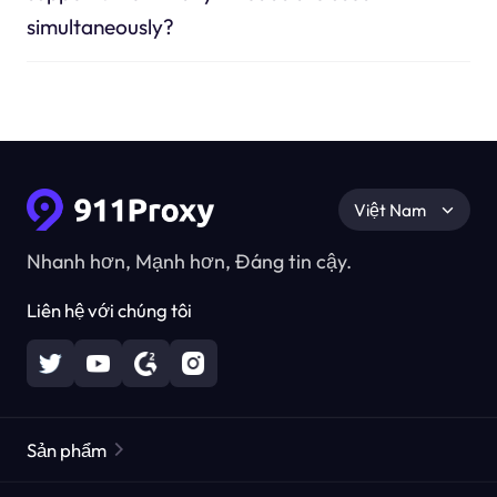
simultaneously?
Việt Nam
Nhanh hơn, Mạnh hơn, Đáng tin cậy.
Liên hệ với chúng tôi
Sản phẩm
Các proxy dân cư
Phổ biến