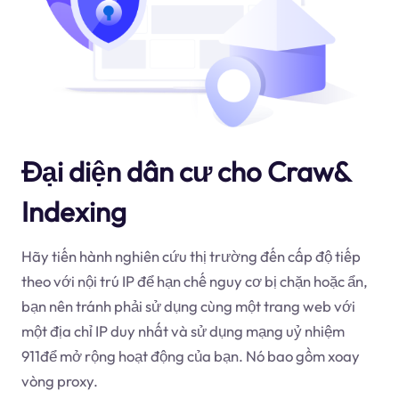
Đại diện dân cư cho Craw&
Indexing
Hãy tiến hành nghiên cứu thị trường đến cấp độ tiếp
theo với nội trú IP để hạn chế nguy cơ bị chặn hoặc ẩn,
bạn nên tránh phải sử dụng cùng một trang web với
một địa chỉ IP duy nhất và sử dụng mạng uỷ nhiệm
911để mở rộng hoạt động của bạn. Nó bao gồm xoay
vòng proxy.