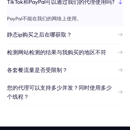
TikTok和PayPal可以通过我们的代理使用吗?
PayPal不能在我们的网络上使用。
静态ip购买之后在哪获取？
检测网站检测的结果与我购买的地区不符
各套餐流量是否受限制？
您的代理可以支持多少并发？同时使用多少
个线程？