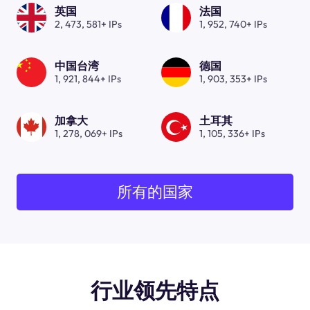
英国
法国
2, 473, 581+ IPs
1, 952, 740+ IPs
中国台湾
德国
1, 921, 844+ IPs
1, 903, 353+ IPs
加拿大
土耳其
1, 278, 069+ IPs
1, 105, 336+ IPs
所有的国家
行业领先特点