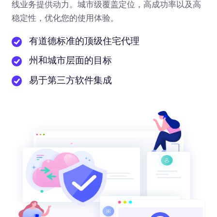
线业务提供动力
。城市级覆盖定位，高成功率以及高
稳定性，优化您的使用体验。
有道德标准的顶级住宅代理
州和城市层面的目标
易于第三方软件集成