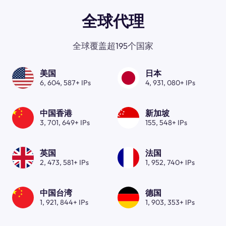
全球代理
全球覆盖超195个国家
美国
日本
6, 604, 587+ IPs
4, 931, 080+ IPs
中国香港
新加坡
3, 701, 649+ IPs
155, 548+ IPs
英国
法国
2, 473, 581+ IPs
1, 952, 740+ IPs
中国台湾
德国
1, 921, 844+ IPs
1, 903, 353+ IPs