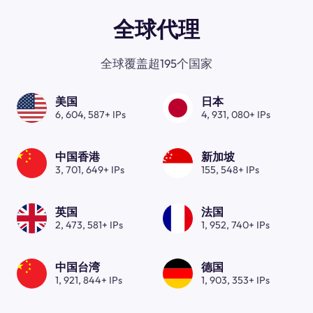
全球代理
全球覆盖超195个国家
美国
日本
6, 604, 587+ IPs
4, 931, 080+ IPs
中国香港
新加坡
3, 701, 649+ IPs
155, 548+ IPs
英国
法国
2, 473, 581+ IPs
1, 952, 740+ IPs
中国台湾
德国
1, 921, 844+ IPs
1, 903, 353+ IPs