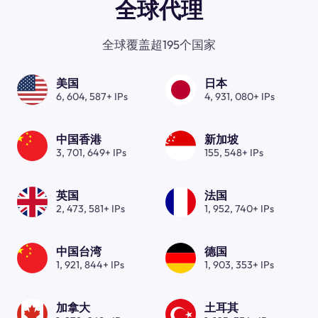
全球代理
全球覆盖超195个国家
美国
日本
6, 604, 587+ IPs
4, 931, 080+ IPs
中国香港
新加坡
3, 701, 649+ IPs
155, 548+ IPs
英国
法国
2, 473, 581+ IPs
1, 952, 740+ IPs
中国台湾
德国
1, 921, 844+ IPs
1, 903, 353+ IPs
加拿大
土耳其