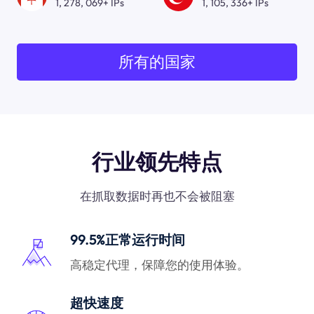
1, 278, 069+ IPs
1, 105, 336+ IPs
所有的国家
行业领先特点
在抓取数据时再也不会被阻塞
99.5%正常运行时间
高稳定代理，保障您的使用体验。
超快速度