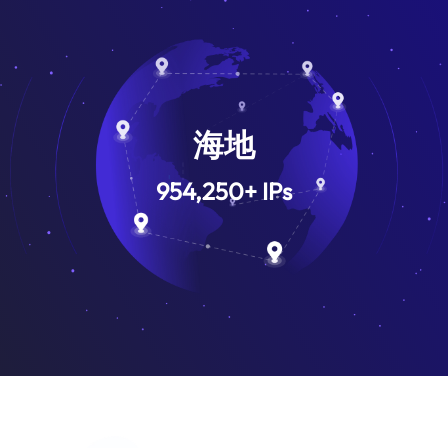
海地
954,250
+
IPs