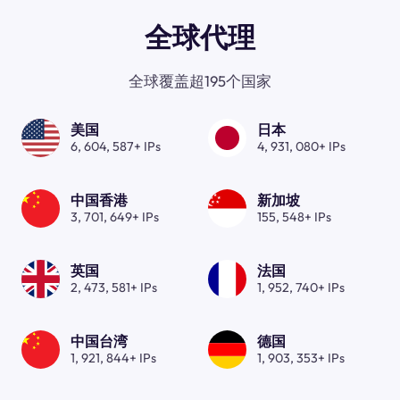
全球代理
全球覆盖超195个国家
美国
日本
6, 604, 587+ IPs
4, 931, 080+ IPs
中国香港
新加坡
3, 701, 649+ IPs
155, 548+ IPs
英国
法国
2, 473, 581+ IPs
1, 952, 740+ IPs
中国台湾
德国
1, 921, 844+ IPs
1, 903, 353+ IPs