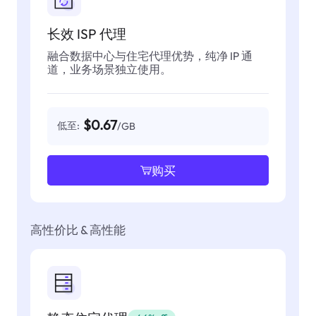
长效 ISP 代理
融合数据中心与住宅代理优势，纯净 IP 通
道，业务场景独立使用。
$0.67
低至:
/GB
购买
高性价比 & 高性能