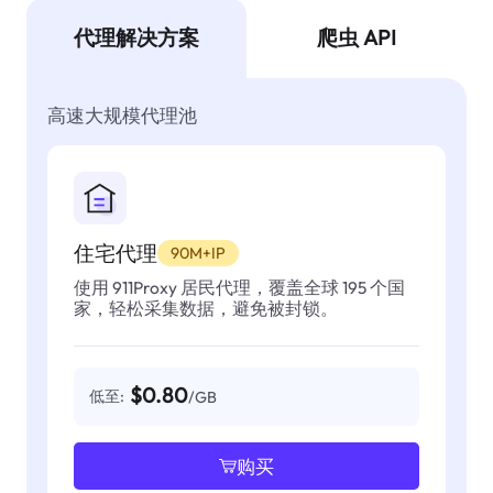
代理解决方案
爬虫 API
高速大规模代理池
住宅代理
90M+IP
使用 911Proxy 居民代理，覆盖全球 195 个国
家，轻松采集数据，避免被封锁。
$0.80
低至:
/GB
购买