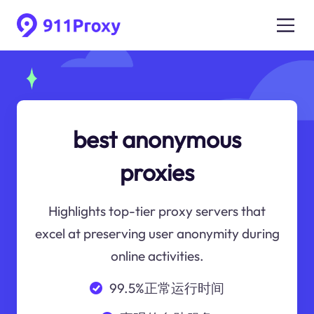
best anonymous
proxies
Highlights top-tier proxy servers that
excel at preserving user anonymity during
online activities.
99.5%正常运行时间