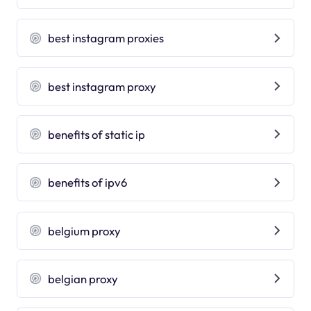
best instagram proxies
best instagram proxy
benefits of static ip
benefits of ipv6
belgium proxy
belgian proxy