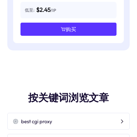
$2.45
低至:
/IP
购买
按关键词浏览文章
best cgi proxy