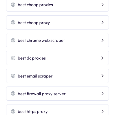
best cheap proxies
best cheap proxy
best chrome web scraper
best dc proxies
best email scraper
best firewall proxy server
best https proxy