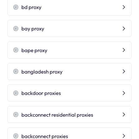
bd proxy
bay proxy
bape proxy
bangladesh proxy
backdoor proxies
backconnect residential proxies
backconnect proxies