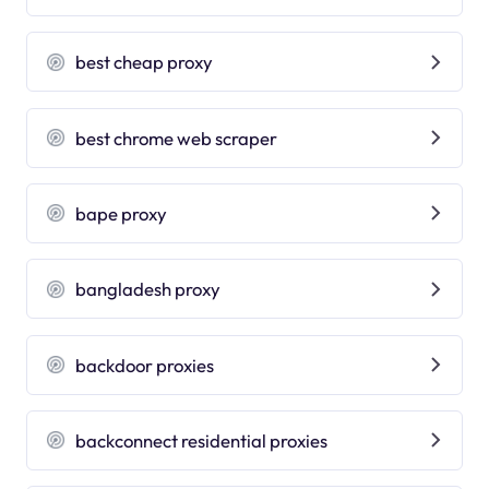
best cheap proxy
best chrome web scraper
bape proxy
bangladesh proxy
backdoor proxies
backconnect residential proxies