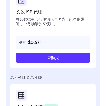
长效 ISP 代理
融合数据中心与住宅代理优势，纯净 IP 通
道，业务场景独立使用。
$0.67
低至:
/GB
购买
高性价比 & 高性能