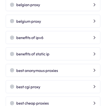
belgian proxy
belgium proxy
benefits of ipv6
benefits of static ip
best anonymous proxies
best cgi proxy
best cheap proxies