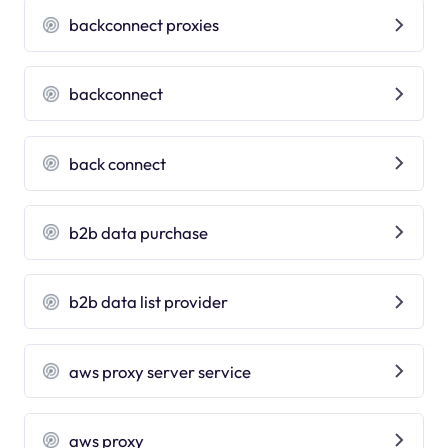
backconnect proxies
backconnect
back connect
b2b data purchase
b2b data list provider
aws proxy server service
aws proxy