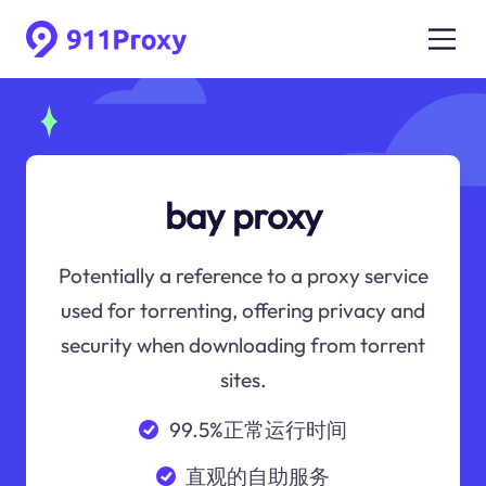
bay proxy
Potentially a reference to a proxy service
used for torrenting, offering privacy and
security when downloading from torrent
sites.
99.5%正常运行时间
直观的自助服务