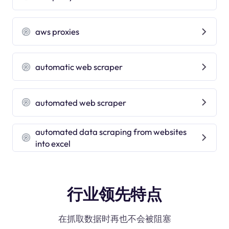
aws proxies
automatic web scraper
automated web scraper
automated data scraping from websites
into excel
行业领先特点
在抓取数据时再也不会被阻塞