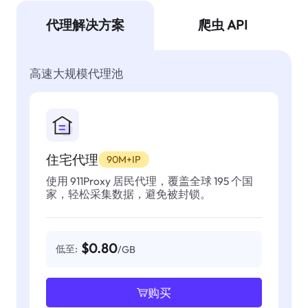
代理解决方案
爬虫 API
高速大规模代理池
住宅代理
90M+IP
使用 911Proxy 居民代理，覆盖全球 195 个国
家，轻松采集数据，避免被封锁。
$0.80
低至:
/GB
购买