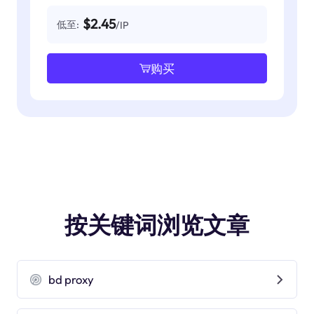
$2.45
低至:
/IP
购买
按关键词浏览文章
bd proxy