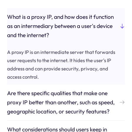
What is a proxy IP, and how does it function
as an intermediary between a user's device
and the internet?
A proxy IP is an intermediate server that forwards
user requests to the internet. It hides the user's IP
address and can provide security, privacy, and
access control.
Are there specific qualities that make one
proxy IP better than another, such as speed,
geographic location, or security features?
What considerations should users keep in