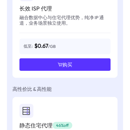
长效 ISP 代理
融合数据中心与住宅代理优势，纯净 IP 通
道，业务场景独立使用。
$0.67
低至:
/GB
购买
高性价比 & 高性能
静态住宅代理
46%off