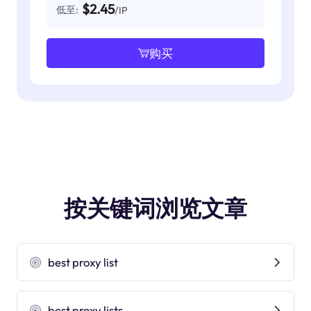
$2.45
低至:
/IP
购买
按关键词浏览文章
best proxy list
best proxy lists