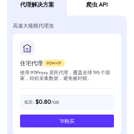
代理解决方案
爬虫 API
高速大规模代理池
住宅代理
90M+IP
使用 911Proxy 居民代理，覆盖全球 195 个国
家，轻松采集数据，避免被封锁。
$0.80
低至:
/GB
购买