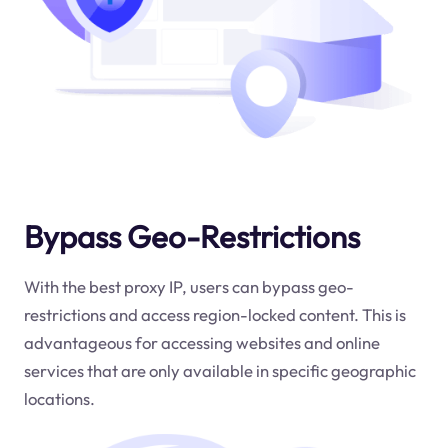
Bypass Geo-Restrictions
With the best proxy IP, users can bypass geo-
restrictions and access region-locked content. This is
advantageous for accessing websites and online
services that are only available in specific geographic
locations.