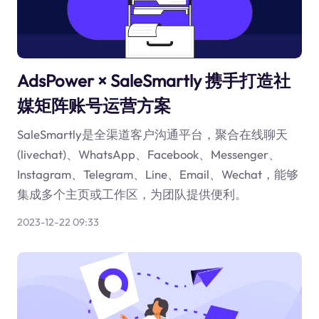
AdsPower × SaleSmartly 携手打造社
媒矩阵账号运营方案
SaleSmartly是全渠道客户沟通平台，聚合在线聊天
(livechat)、WhatsApp、Facebook、Messenger、
Instagram、Telegram、Line、Email、Wechat，能够
集成多个主页或工作区，为团队提供便利。
2023-12-22 09:33