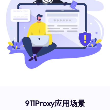
911Proxy应用场景