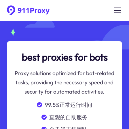
best proxies for bots
Proxy solutions optimized for bot-related
tasks, providing the necessary speed and
security for automated activities.
99.5%正常运行时间
直观的自助服务