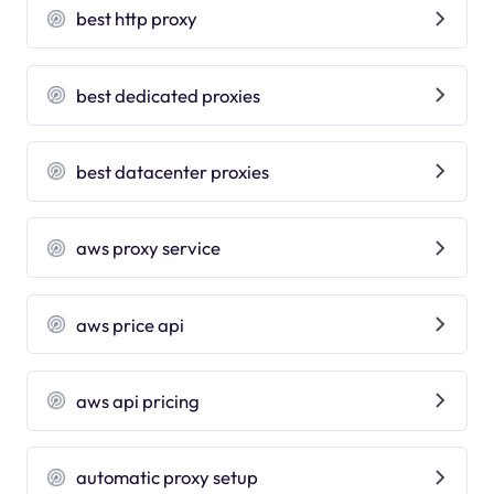
best http proxy
best dedicated proxies
best datacenter proxies
aws proxy service
aws price api
aws api pricing
automatic proxy setup