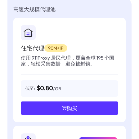
高速大规模代理池
住宅代理
90M+IP
使用 911Proxy 居民代理，覆盖全球 195 个国
家，轻松采集数据，避免被封锁。
$0.80
低至:
/GB
购买