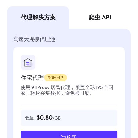
代理解决方案
爬虫 API
高速大规模代理池
住宅代理
90M+IP
使用 911Proxy 居民代理，覆盖全球 195 个国
家，轻松采集数据，避免被封锁。
$0.80
低至:
/GB
购买