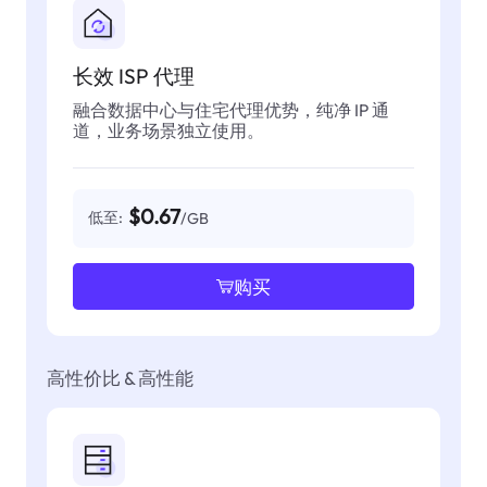
长效 ISP 代理
融合数据中心与住宅代理优势，纯净 IP 通
道，业务场景独立使用。
$0.67
低至:
/GB
购买
高性价比 & 高性能