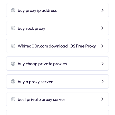
buy proxy ip address
buy sock proxy
Whited00r.com download iOS Free Proxy
buy cheap private proxies
buy a proxy server
best private proxy server