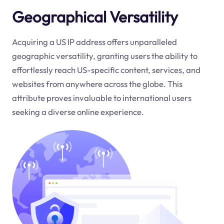
Geographical Versatility
Acquiring a US IP address offers unparalleled
geographic versatility, granting users the ability to
effortlessly reach US-specific content, services, and
websites from anywhere across the globe. This
attribute proves invaluable to international users
seeking a diverse online experience.