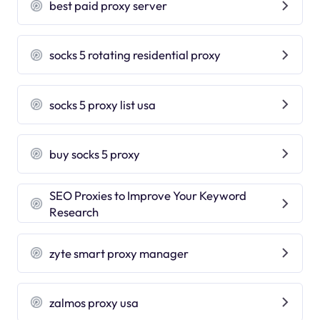
best paid proxy server
socks 5 rotating residential proxy
socks 5 proxy list usa
buy socks 5 proxy
SEO Proxies to Improve Your Keyword
Research
zyte smart proxy manager
zalmos proxy usa