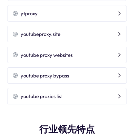
ytproxy
youtubeproxy.site
youtube proxy websites
youtube proxy bypass
youtube proxies list
行业领先特点