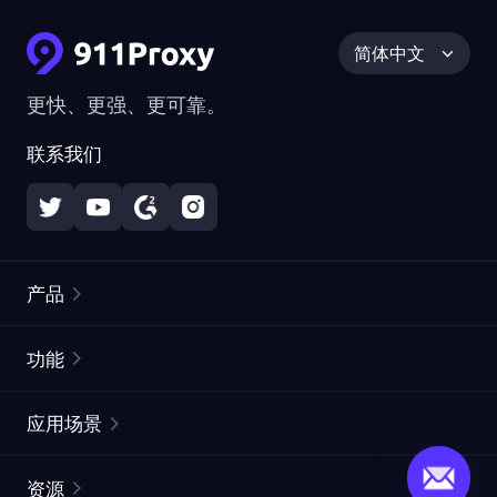
简体中文
更快、更强、更可靠。
联系我们
产品
住宅代理
热门
功能
无限住宅代理
免费代理列表
应用场景
静态住宅代理
代理检测工具
静态数据中心代理
品牌保护
ISP代理
资源