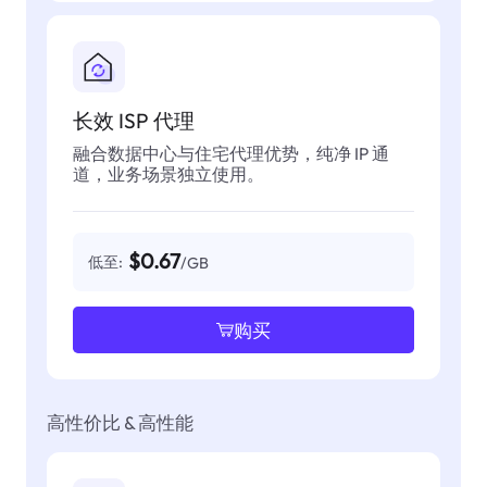
长效 ISP 代理
融合数据中心与住宅代理优势，纯净 IP 通
道，业务场景独立使用。
$0.67
低至:
/GB
购买
高性价比 & 高性能