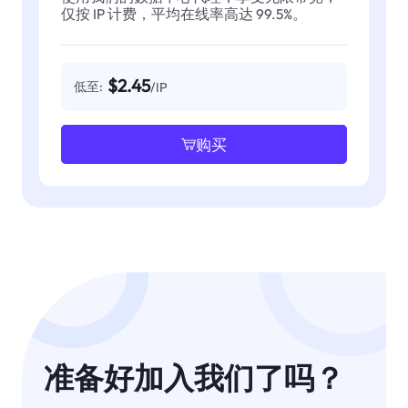
仅按 IP 计费，平均在线率高达 99.5%。
$2.45
低至:
/IP
购买
准备好加入我们了吗？