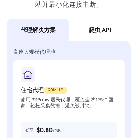
站并最小化连接中断。
代理解决方案
爬虫 API
高速大规模代理池
住宅代理
90M+IP
使用 911Proxy 居民代理，覆盖全球 195 个国
家，轻松采集数据，避免被封锁。
$0.80
低至:
/GB