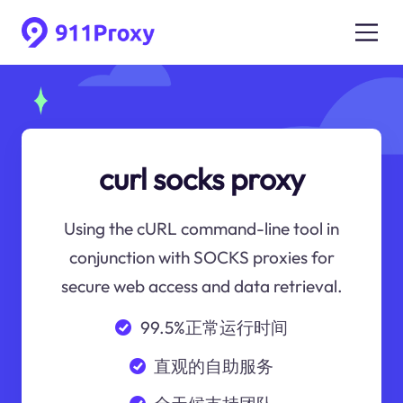
curl socks proxy
Using the cURL command-line tool in
conjunction with SOCKS proxies for
secure web access and data retrieval.
99.5%正常运行时间
直观的自助服务