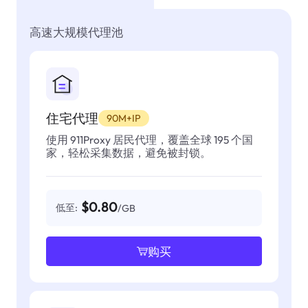
高速大规模代理池
住宅代理
90M+IP
使用 911Proxy 居民代理，覆盖全球 195 个国
家，轻松采集数据，避免被封锁。
$0.80
低至:
/GB
购买