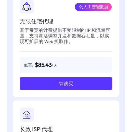
人工智能数据
无限住宅代理
基于带宽的计费提供不受限制的 IP 和流量容
量，支持灵活调整并发和数据吞吐量，以实
现可扩展的 Web 抓取作。
$85.43
低至:
/天
购买
长效 ISP 代理