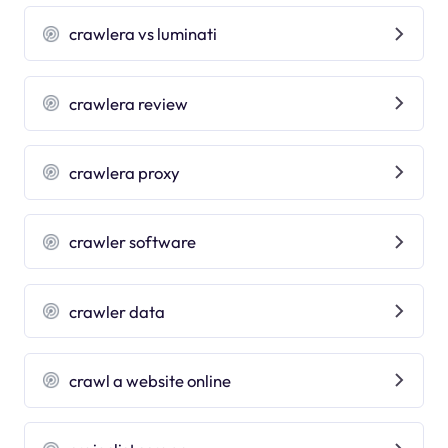
crawlera vs luminati
crawlera review
crawlera proxy
crawler software
crawler data
crawl a website online