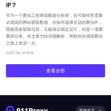
IP？
作为一个爬虫工程师或数据分析师，你可能经常需要
从德国的网站获取数据，但如何选择合适的爬虫IP，
既能高效获取信息，又能保证稳定运行，却是一项重
要的任务。本文将为你详细解析，帮助你在德国爬虫
之路上更进一步。
2023-08-21 14:18
查看全部
简体中文