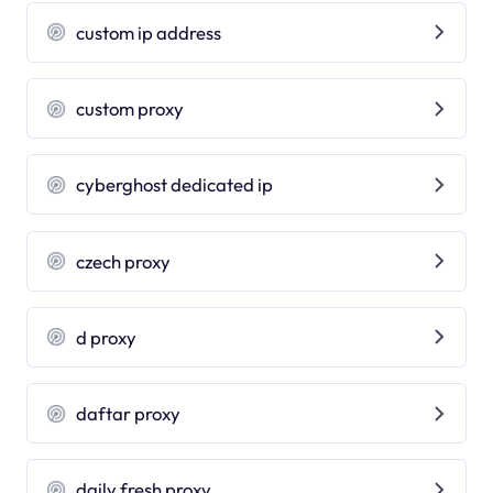
custom ip address
custom proxy
cyberghost dedicated ip
czech proxy
d proxy
daftar proxy
daily fresh proxy