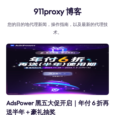
911proxy 博客
您的目的地代理新闻，操作指南，以及最新的代理技
术。
AdsPower 黑五大促开启｜年付 6 折再
送半年＋豪礼抽奖