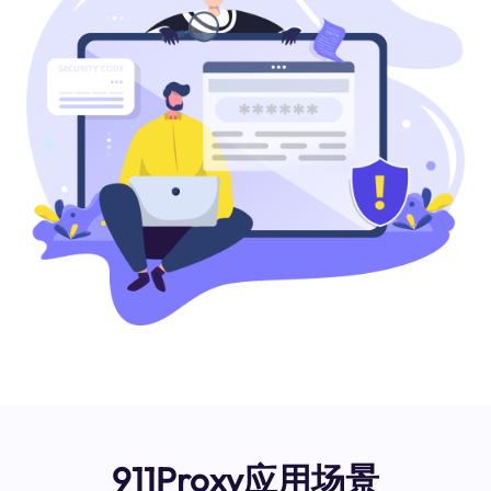
911Proxy应用场景