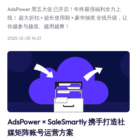
AdsPower 黑五大促 已开启！年终最强福利全力上
线！ 超大折扣 + 超长使用期 + 豪华抽奖 全线升级，让
你越参与越值、越用越爽！
2025-12-05 14:21
AdsPower × SaleSmartly 携手打造社
媒矩阵账号运营方案