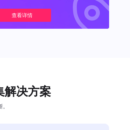
查看详情
集解决方案
断。