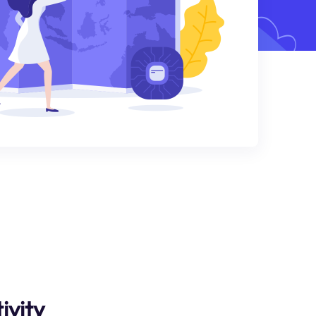
ivity