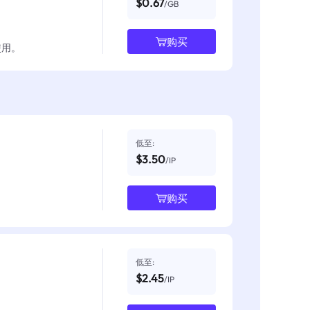
$0.67
/GB
购买
使用。
低至:
$3.50
/IP
购买
低至:
$2.45
/IP