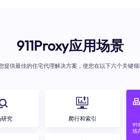
911Proxy应用场景
oxy为您提供最佳的住宅代理解决方案，使您在以下六个关键领
品
场研究
爬行和索引
9
线