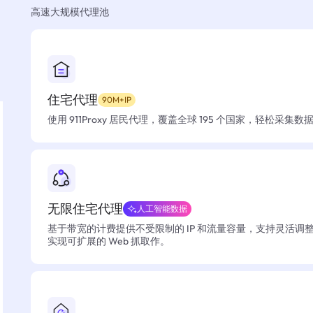
高速大规模代理池
住宅代理
90M+IP
使用 911Proxy 居民代理，覆盖全球 195 个国家，轻松采集
无限住宅代理
人工智能数据
基于带宽的计费提供不受限制的 IP 和流量容量，支持灵活调
实现可扩展的 Web 抓取作。