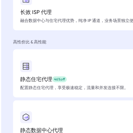
长效 ISP 代理
融合数据中心与住宅代理优势，纯净 IP 通道，业务场景独立
高性价比 & 高性能
静态住宅代理
46%off
配置静态住宅代理，享受极速稳定，流量和并发连接不限。
静态数据中心代理