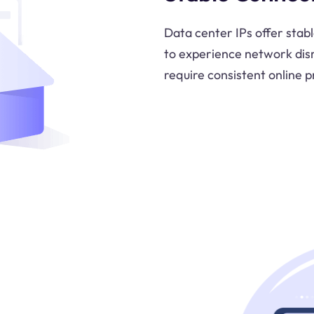
Data center IPs offer stable
to experience network disr
require consistent online 