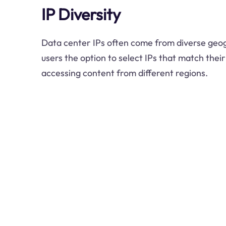
IP Diversity
Data center IPs often come from diverse geogr
users the option to select IPs that match their
accessing content from different regions.