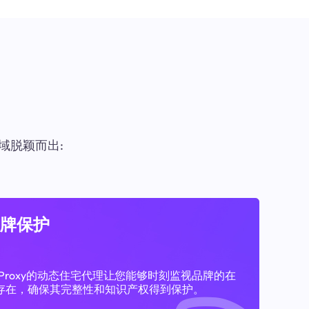
域脱颖而出:
牌保护
11Proxy的动态住宅代理让您能够时刻监视品牌的在
存在，确保其完整性和知识产权得到保护。