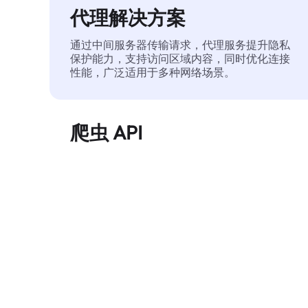
代理解决方案
通过中间服务器传输请求，代理服务提升隐私
保护能力，支持访问区域内容，同时优化连接
性能，广泛适用于多种网络场景。
爬虫 API
自动化执行大规模网页数据提取，稳定输出干
净、结构化的数据，有效减少访问中断和阻止
风险。