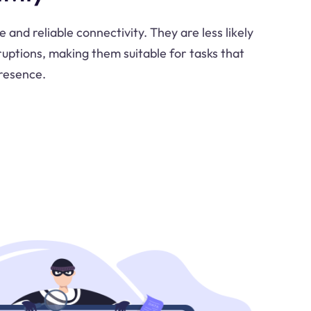
 and reliable connectivity. They are less likely
uptions, making them suitable for tasks that
presence.