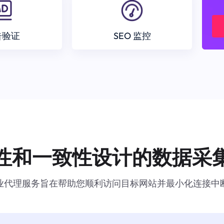
告验证
SEO 监控
性和一致性设计的数据采
业代理服务旨在帮助您顺利访问目标网站并最小化连接中