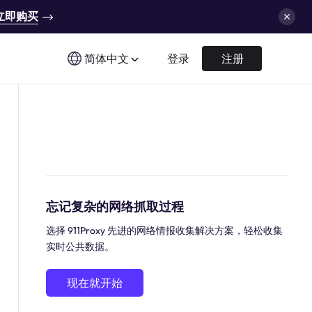
立即购买
简体中文
登录
注册
忘记复杂的网络抓取过程
选择 911Proxy 先进的网络情报收集解决方案，轻松收集
实时公共数据。
现在就开始