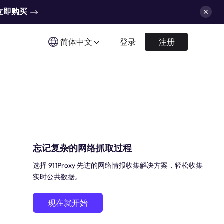
立即购买
简体中文
登录
注册
忘记复杂的网络抓取过程
选择 911Proxy 先进的网络情报收集解决方案，轻松收集
实时公共数据。
现在就开始