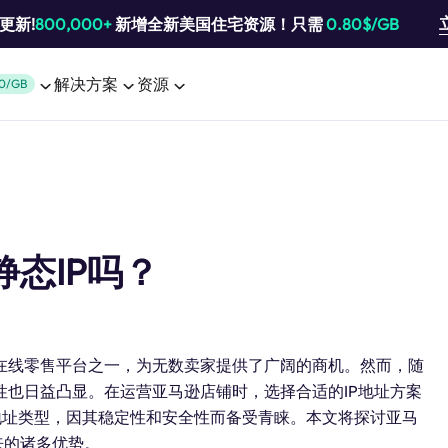
池更新!
800,000+
新增全新美国住宅资源！只需
0.80$/GB
解决方案
资源
0/GB
态IP吗？
在线零售平台之一，为无数卖家提供了广阔的商机。然而，随
也日益凸显。在运营亚马逊店铺时，选择合适的IP地址方案
P地址类型，因其稳定性和安全性而备受青睐。本文将探讨亚马
来的诸多优势。