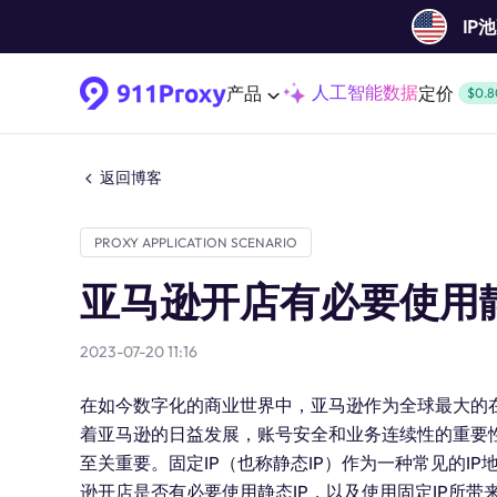
IP
人工智能数据
产品
定价
$0.8
返回博客
PROXY APPLICATION SCENARIO
亚马逊开店有必要使用静
2023-07-20 11:16
在如今数字化的商业世界中，亚马逊作为全球最大的
着亚马逊的日益发展，账号安全和业务连续性的重要性
至关重要。固定IP（也称静态IP）作为一种常见的I
逊开店是否有必要使用静态IP，以及使用固定IP所带