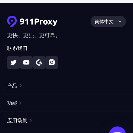
简体中文
更快、更强、更可靠。
联系我们
产品
住宅代理
热门
功能
无限住宅代理
免费代理列表
应用场景
静态住宅代理
代理检测工具
静态数据中心代理
品牌保护