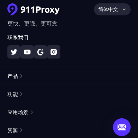
简体中文
更快、更强、更可靠。
联系我们
产品
住宅代理
热门
功能
无限住宅代理
免费代理列表
应用场景
静态住宅代理
代理检测工具
静态数据中心代理
品牌保护
ISP代理
资源
长效 ISP 代理
市场网页测试