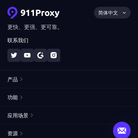
简体中文
更快、更强、更可靠。
联系我们
产品
住宅代理
热门
功能
无限住宅代理
免费代理列表
应用场景
静态住宅代理
代理检测工具
静态数据中心代理
品牌保护
ISP代理
资源