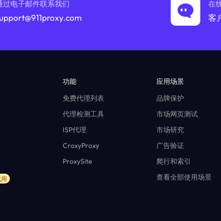
通过电子邮件联系我们
在
upport@911proxy.com
客
功能
应用场景
免费代理列表
品牌保护
代理检测工具
市场网页测试
ISP代理
市场研究
CroxyProxy
广告验证
ProxySite
爬行和索引
查看全部使用场景
试用