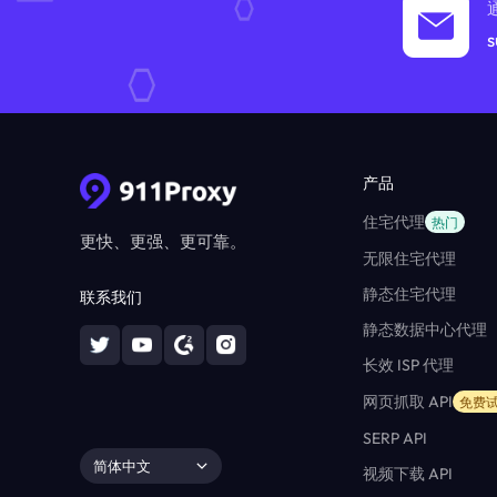
s
产品
住宅代理
热门
更快、更强、更可靠。
无限住宅代理
静态住宅代理
联系我们
静态数据中心代理
长效 ISP 代理
网页抓取 API
免费
SERP API
简体中文
视频下载 API