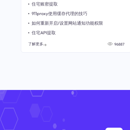
住宅账密提取
911proxy使用缓存代理的技巧
如何重新开启/设置网站通知功能权限
住宅API提取
了解更多
96887