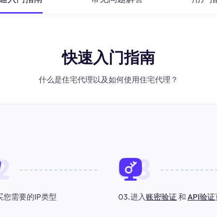
快速入门指南
什么是住宅代理以及如何使用住宅代理？
。
购买您需要的IP类型
03.进入
账密验证
和
API验证