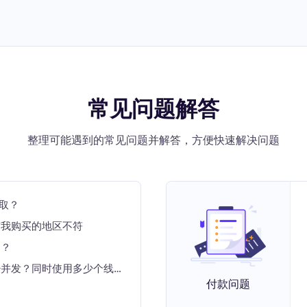
常见问题解答
整理可能遇到的常见问题并解答，方便快速解决问题
获取？
与我购买的地区不符
制？
您的代理可以支持多少并发？同时使用多少个线程？
付款问题