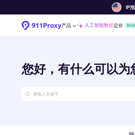
IP
人工智能数据
产品
定价
$0.8
您好，有什么可以为
快