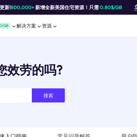
池更新!
800,000+
新增全新美国住宅资源！只需
0.80$/GB
解决方案
资源
0/GB
您效劳的吗?
搜索
速入门指南
常见问题解答
用户