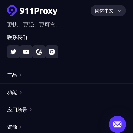
简体中文
更快、更强、更可靠。
联系我们
产品
住宅代理
热门
功能
无限住宅代理
免费代理列表
应用场景
静态住宅代理
代理检测工具
静态数据中心代理
品牌保护
ISP代理
资源
长效 ISP 代理
市场网页测试