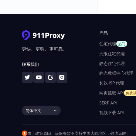
产品
住宅代理
热门
更快、更强、更可靠。
无限住宅代理
静态住宅代理
联系我们
静态数据中心代理
长效 ISP 代理
网页抓取 API
免费
SERP API
简体中文
视频下载 API
由于政策原因，该服务暂不支持中国大陆地区，敬请谅解！