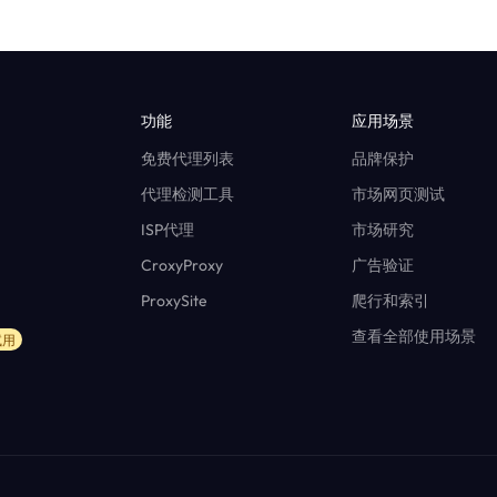
功能
应用场景
免费代理列表
品牌保护
代理检测工具
市场网页测试
ISP代理
市场研究
CroxyProxy
广告验证
ProxySite
爬行和索引
查看全部使用场景
试用