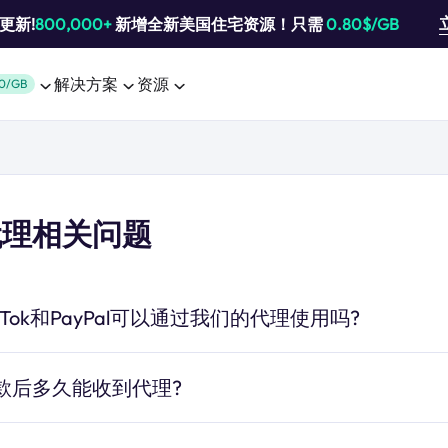
池更新!
800,000+
新增全新美国住宅资源！只需
0.80$/GB
解决方案
资源
0/GB
代理相关问题
ikTok和PayPal可以通过我们的代理使用吗?
款后多久能收到代理?