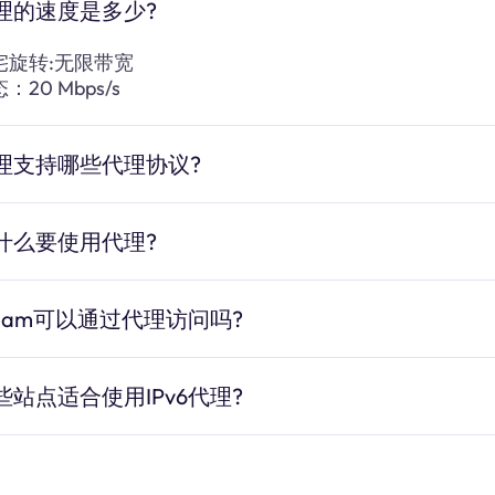
理的速度是多少?
宅旋转:无限带宽
：20 Mbps/s
理支持哪些代理协议?
什么要使用代理?
team可以通过代理访问吗?
些站点适合使用IPv6代理?