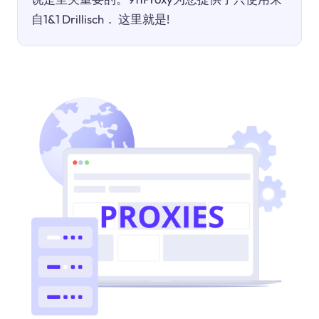
自1&1 Drillisch． 这里就是!