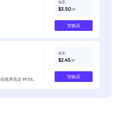
低至:
$3.50
/IP
购买
低至:
$2.45
/IP
购买
线率高达 99.5%。