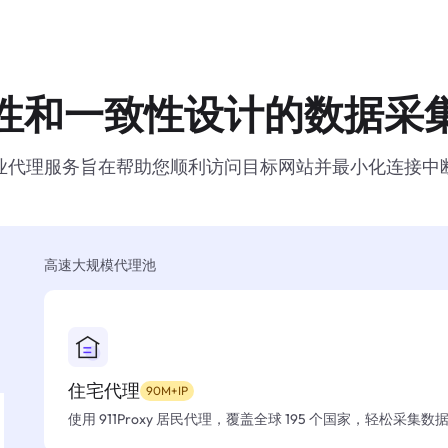
性和一致性设计的数据采
业代理服务旨在帮助您顺利访问目标网站并最小化连接中
高速大规模代理池
住宅代理
90M+IP
使用 911Proxy 居民代理，覆盖全球 195 个国家，轻松采集