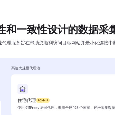
性和一致性设计的数据采
业代理服务旨在帮助您顺利访问目标网站并最小化连接中
高速大规模代理池
住宅代理
90M+IP
使用 911Proxy 居民代理，覆盖全球 195 个国家，轻松采集