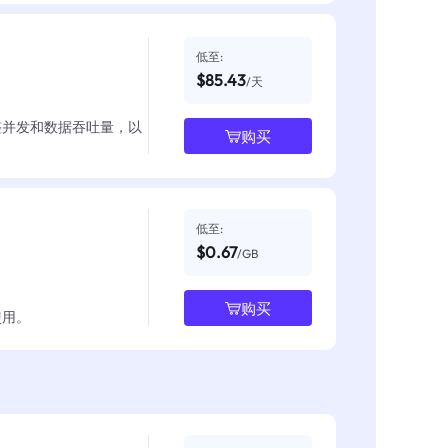
低至:
$85.43
/天
整并发和数据吞吐量，以
购买
低至:
$0.67
/GB
购买
使用。