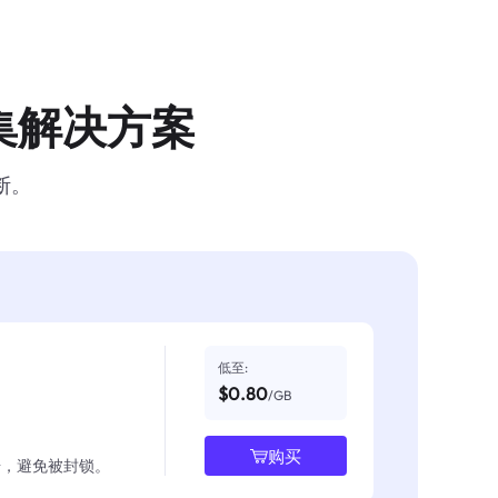
集解决方案
断。
低至:
$0.80
/GB
购买
数据，避免被封锁。