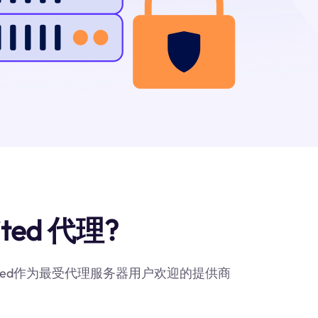
ited 代理?
imited作为最受代理服务器用户欢迎的提供商