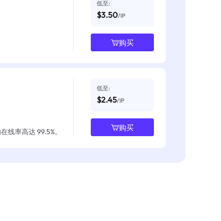
低至:
$3.50
/IP
购买
低至:
$2.45
/IP
购买
线率高达 99.5%。