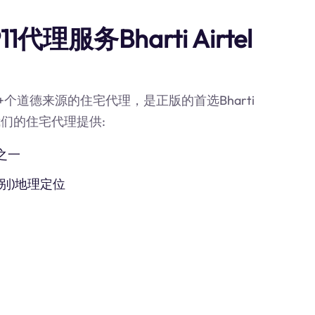
理服务Bharti Airtel
0M+个道德来源的住宅代理，是正版的首选Bharti
器。我们的住宅代理提供:
之一
别)地理定位