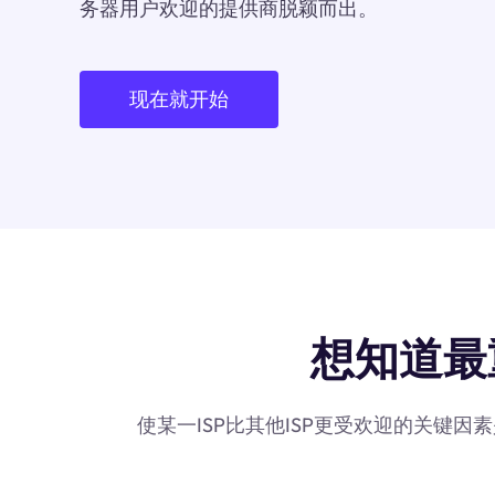
务器用户欢迎的提供商脱颖而出。
现在就开始
想知道最重要的
使某一ISP比其他ISP更受欢迎的关键因素是