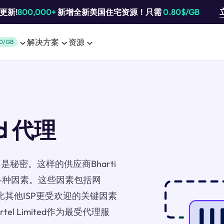
池更新!
800,000+
新增全新美国住宅资源！只需
0.80$/GB
解决方案
资源
0/GB
ted 代理
秘密。这样的供应商Bharti
决于各种因素。这些因素包括网
比其他ISP更受欢迎的关键因素
el Limited作为最受代理服