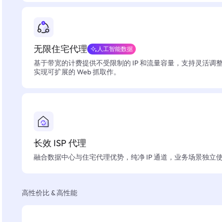
无限住宅代理
人工智能数据
基于带宽的计费提供不受限制的 IP 和流量容量，支持灵活调
实现可扩展的 Web 抓取作。
长效 ISP 代理
融合数据中心与住宅代理优势，纯净 IP 通道，业务场景独立
高性价比 & 高性能