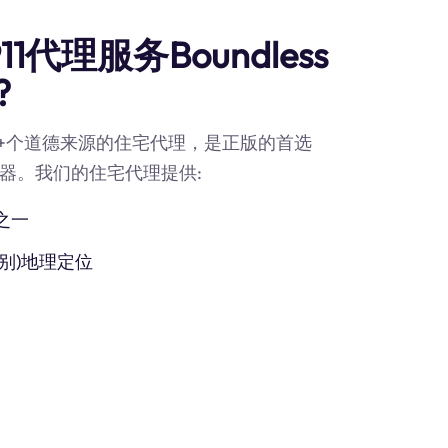
代理服务Boundless
?
90M+个道德来源的住宅代理，是正版的首选
代理服务器。我们的住宅代理提供:
之一
别)地理定位