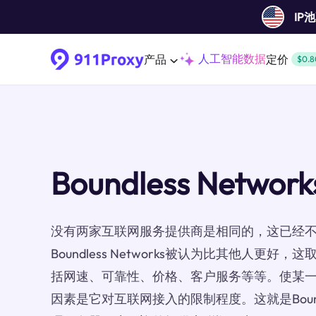
IP
人工智能数据
产品
定价
$0.8
Boundless Networ
没有两家互联网服务提供商是相同的，这已经
Boundless Networks被认为比其他人更
括网速、可靠性、价格、客户服务等等。使某一I
因素是它对互联网接入的限制程度。这就是Boundle