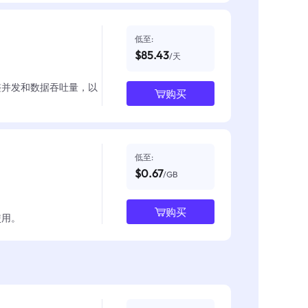
低至:
$85.43
/天
整并发和数据吞吐量，以
购买
低至:
$0.67
/GB
购买
使用。