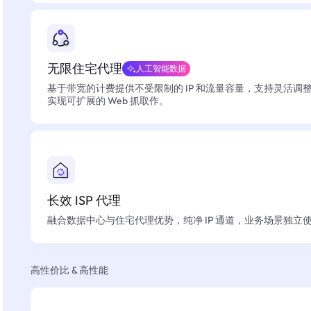
无限住宅代理
人工智能数据
基于带宽的计费提供不受限制的 IP 和流量容量，支持灵活调
实现可扩展的 Web 抓取作。
长效 ISP 代理
融合数据中心与住宅代理优势，纯净 IP 通道，业务场景独立
高性价比 & 高性能