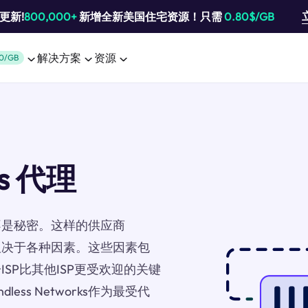
池更新!
800,000+
新增全新美国住宅资源！只需
0.80$/GB
解决方案
资源
0/GB
ks 代理
不是秘密。这样的供应商
好，这取决于各种因素。这些因素包
SP比其他ISP更受欢迎的关键
ss Networks作为最受代