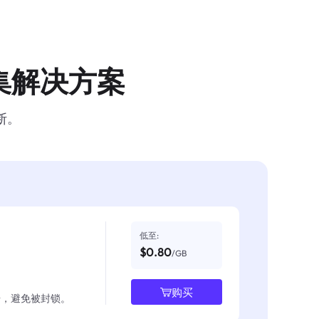
集解决方案
断。
低至:
$0.80
/GB
购买
数据，避免被封锁。