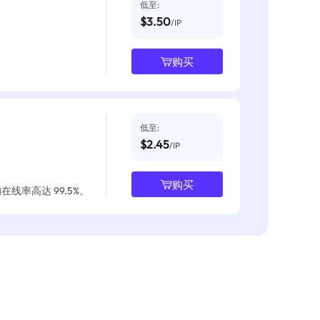
低至:
$3.50
/IP
购买
低至:
$2.45
/IP
购买
线率高达 99.5%。