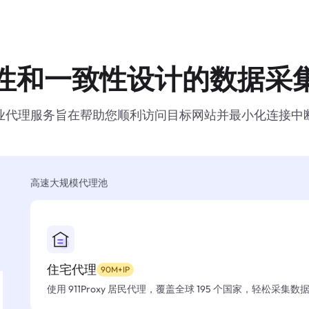
性和一致性设计的数据采
业代理服务旨在帮助您顺利访问目标网站并最小化连接中
高速大规模代理池
住宅代理
90M+IP
使用 911Proxy 居民代理，覆盖全球 195 个国家，轻松采集