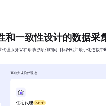
性和一致性设计的数据采
业代理服务旨在帮助您顺利访问目标网站并最小化连接中
高速大规模代理池
住宅代理
90M+IP