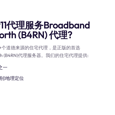
1代理服务Broadband
 North (B4RN) 代理?
90M+个道德来源的住宅代理，是正版的首选
al North (B4RN)代理服务器。我们的住宅代理提供:
之一
别)地理定位