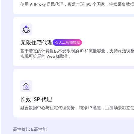
使用 911Proxy 居民代理，覆盖全球 195 个国家，轻松采集
无限住宅代理
人工智能数据
基于带宽的计费提供不受限制的 IP 和流量容量，支持灵活调
实现可扩展的 Web 抓取作。
长效 ISP 代理
融合数据中心与住宅代理优势，纯净 IP 通道，业务场景独立
高性价比 & 高性能