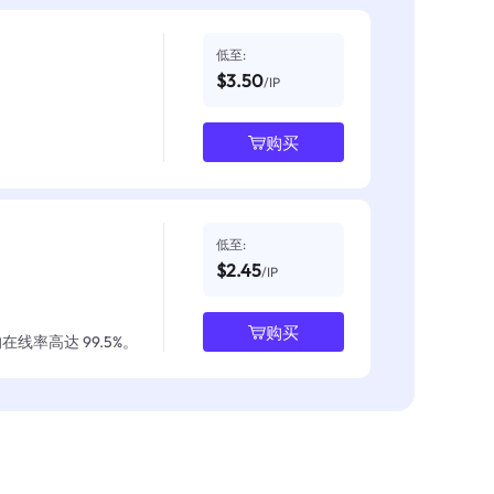
低至:
$3.50
/IP
购买
低至:
$2.45
/IP
购买
线率高达 99.5%。