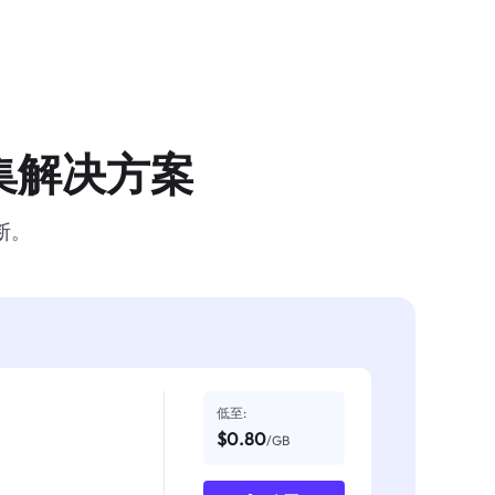
集解决方案
断。
低至:
$0.80
/GB