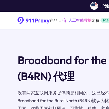
IP
人工智能数据
产品
定价
$0.8
Broadband for the 
(B4RN) 代理
没有两家互联网服务提供商是相同的，这已经
Broadband for the Rural North (B
因素。这些因素包括网速、可靠性、价格、客户