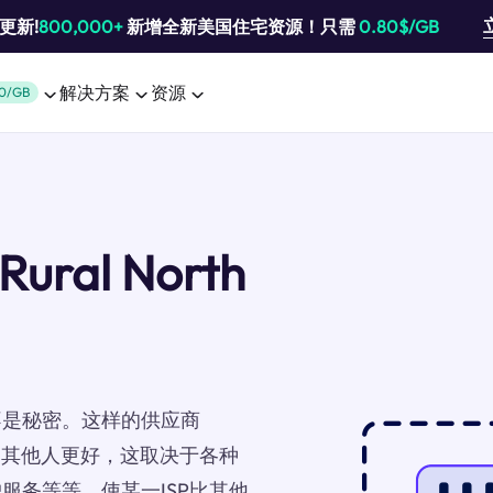
池更新!
800,000+
新增全新美国住宅资源！只需
0.80$/GB
解决方案
资源
0/GB
Rural North
不是秘密。这样的供应商
4RN)被认为比其他人更好，这取决于各种
服务等等。使某一ISP比其他