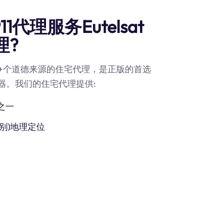
代理服务Eutelsat
理?
90M+个道德来源的住宅代理，是正版的首选
k代理服务器。我们的住宅代理提供:
之一
别)地理定位