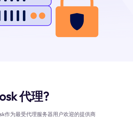
osk 代理?
Kiosk作为最受代理服务器用户欢迎的提供商