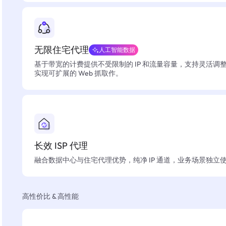
无限住宅代理
人工智能数据
基于带宽的计费提供不受限制的 IP 和流量容量，支持灵活调
实现可扩展的 Web 抓取作。
长效 ISP 代理
融合数据中心与住宅代理优势，纯净 IP 通道，业务场景独立
高性价比 & 高性能