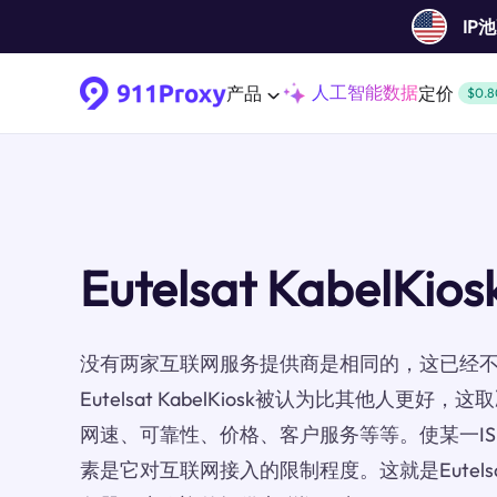
IP
人工智能数据
产品
定价
$0.8
Eutelsat KabelKio
没有两家互联网服务提供商是相同的，这已经
Eutelsat KabelKiosk被认为比其他人更
网速、可靠性、价格、客户服务等等。使某一IS
素是它对互联网接入的限制程度。这就是Eutelsat 