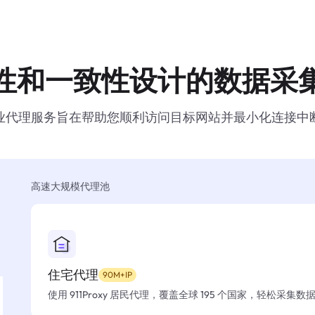
性和一致性设计的数据采
业代理服务旨在帮助您顺利访问目标网站并最小化连接中
高速大规模代理池
住宅代理
90M+IP
使用 911Proxy 居民代理，覆盖全球 195 个国家，轻松采集