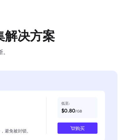
集解决方案
断。
低至:
$0.80
/GB
购买
数据，避免被封锁。