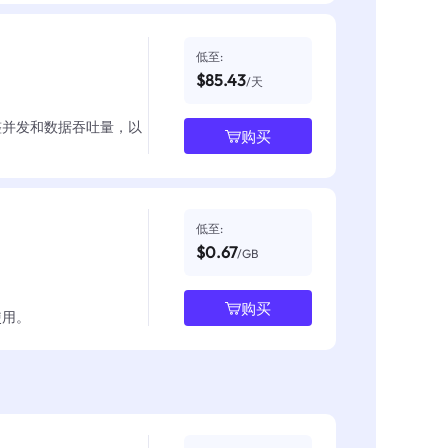
低至:
$85.43
/天
整并发和数据吞吐量，以
购买
低至:
$0.67
/GB
购买
使用。