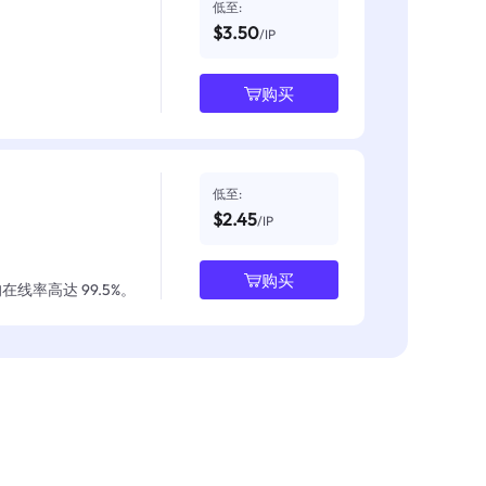
低至:
$3.50
/IP
购买
低至:
$2.45
/IP
购买
线率高达 99.5%。