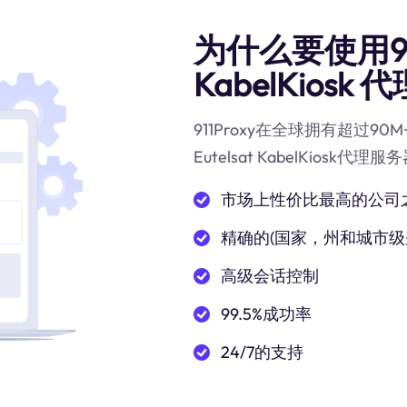
为什么要使用911
KabelKiosk 代
911Proxy在全球拥有超过
Eutelsat KabelKios
市场上性价比最高的公司
精确的(国家，州和城市级
高级会话控制
99.5%成功率
24/7的支持