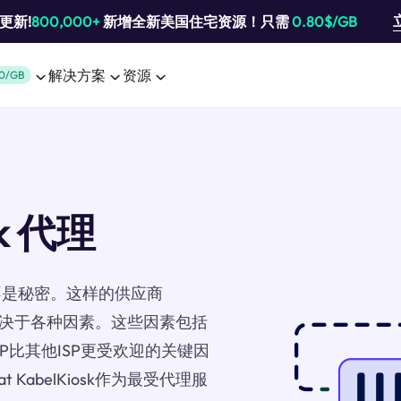
池更新!
800,000+
新增全新美国住宅资源！只需
0.80$/GB
解决方案
资源
0/GB
sk 代理
不是秘密。这样的供应商
好，这取决于各种因素。这些因素包括
P比其他ISP更受欢迎的关键因
KabelKiosk作为最受代理服