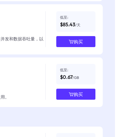
低至:
$85.43
/天
整并发和数据吞吐量，以
购买
低至:
$0.67
/GB
购买
使用。