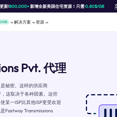
池更新!
800,000+
新增全新美国住宅资源！只需
0.80$/GB
解决方案
资源
0/GB
ions Pvt. 代理
不是秘密。这样的供应商
比其他人更好，这取决于各种因素。这些
某一ISP比其他ISP更受欢迎
ay Transmissions