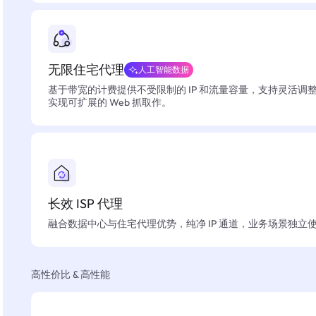
无限住宅代理
人工智能数据
基于带宽的计费提供不受限制的 IP 和流量容量，支持灵活调
实现可扩展的 Web 抓取作。
长效 ISP 代理
融合数据中心与住宅代理优势，纯净 IP 通道，业务场景独立
高性价比 & 高性能