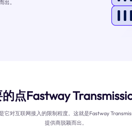
颖而出。
astway Transmission
对互联网接入的限制程度。这就是Fastway Transmis
提供商脱颖而出。