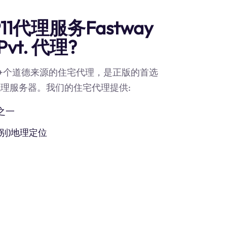
1代理服务Fastway
 Pvt. 代理?
90M+个道德来源的住宅代理，是正版的首选
s Pvt.代理服务器。我们的住宅代理提供:
之一
别)地理定位