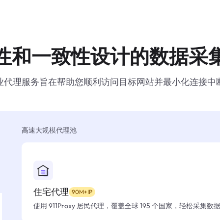
性和一致性设计的数据采
业代理服务旨在帮助您顺利访问目标网站并最小化连接中
高速大规模代理池
住宅代理
90M+IP
使用 911Proxy 居民代理，覆盖全球 195 个国家，轻松采集