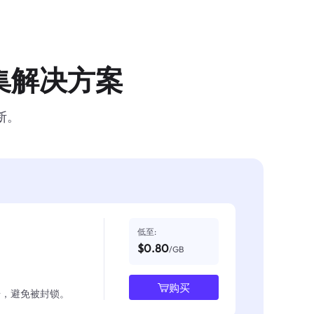
集解决方案
断。
低至:
$0.80
/GB
购买
数据，避免被封锁。