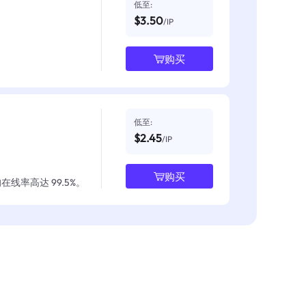
低至:
$3.50
/IP
购买
低至:
$2.45
/IP
购买
线率高达 99.5%。