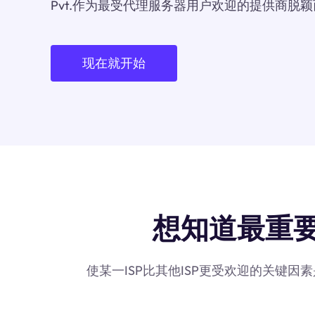
Pvt.作为最受代理服务器用户欢迎的提供商脱
现在就开始
想知道最重要的点F
使某一ISP比其他ISP更受欢迎的关键因素是它