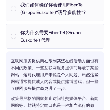
我们如何确保你会使用FiberTel
(Grupo Euskaltel)“诱导多能性”?
你为什么需要FiberTel (Grupo
Euskaltel) 代理
互联网服务提供商在限制某些在线活动方面也有
不同的政策。一些互联网服务提供商屏蔽了某些
网站，这对代理用户来说是个大问题。虽然这些
网站通常提供成人内容或提供赌博游戏，但一些
互联网服务提供商更进了一步。
政策最严格的国家禁止访问社交媒体平台、新闻
网站等。封锁特定端口也是一种相当流行的做