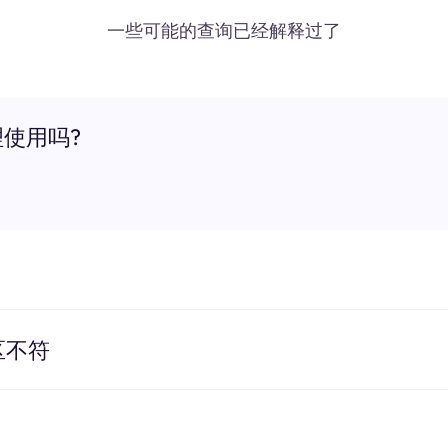
一些可能的查询已经解释过了
理使用吗?
区不符