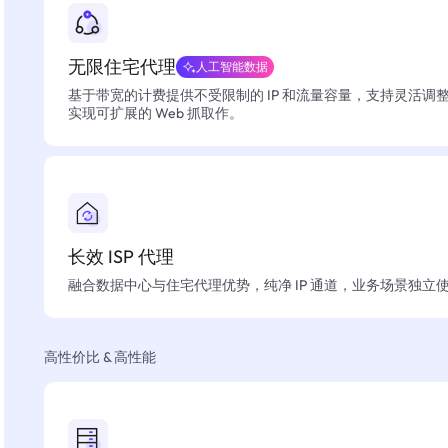
无限住宅代理
人工智能数据
基于带宽的计费提供不受限制的 IP 和流量容量，支持灵活调
实现可扩展的 Web 抓取作。
长效 ISP 代理
融合数据中心与住宅代理优势，纯净 IP 通道，业务场景独立
高性价比 & 高性能