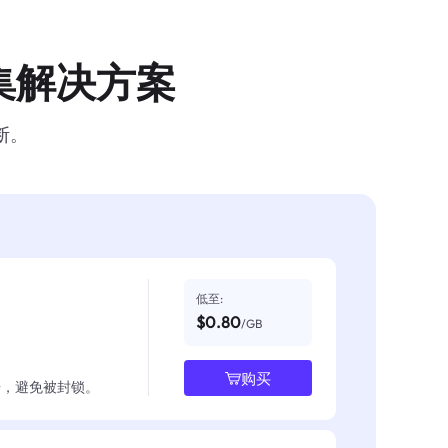
集解决方案
断。
低至:
$0.80
/GB
购买
数据，避免被封锁。