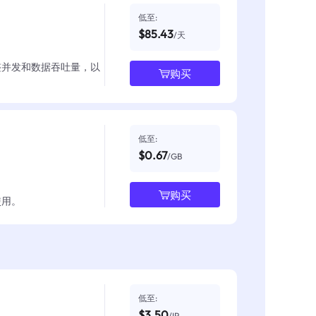
低至:
$85.43
/天
整并发和数据吞吐量，以
购买
低至:
$0.67
/GB
购买
使用。
低至:
$3.50
/IP