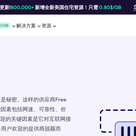
池更新!
800,000+
新增全新美国住宅资源！只需
0.80$/GB
解决方案
资源
0/GB
秘密。这样的供应商Free
些因素包括网速、可靠性、价
受欢迎的关键因素是它对互联网接
器用户欢迎的提供商脱颖而