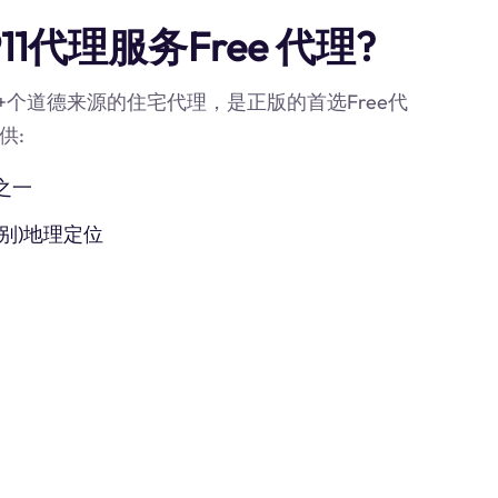
1代理服务Free 代理?
0M+个道德来源的住宅代理，是正版的首选Free代
供:
之一
别)地理定位