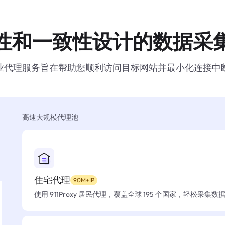
性和一致性设计的数据采
业代理服务旨在帮助您顺利访问目标网站并最小化连接中
高速大规模代理池
住宅代理
90M+IP
使用 911Proxy 居民代理，覆盖全球 195 个国家，轻松采集