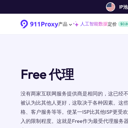
IP
人工智能数据
产品
定价
$0.8
Free 代理
没有两家互联网服务提供商是相同的，这已经不是
被认为比其他人更好，这取决于各种因素。这
格、客户服务等等。使某一ISP比其他ISP更
入的限制程度。这就是Free作为最受代理服务