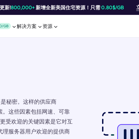
池更新!
800,000+
新增全新美国住宅资源！只需
0.80$/GB
解决方案
资源
0/GB
不是秘密。这样的供应商
因素。这些因素包括网速、可靠
SP更受欢迎的关键因素是它对互
受代理服务器用户欢迎的提供商