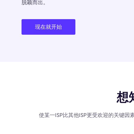
脱颖而出。
现在就开始
想
使某一ISP比其他ISP更受欢迎的关键