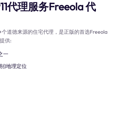
代理服务Freeola 代
0M+个道德来源的住宅代理，是正版的首选Freeola
提供:
之一
别)地理定位