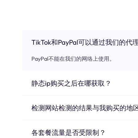
TikTok和PayPal可以通过我们的代
PayPal不能在我们的网络上使用。
静态ip购买之后在哪获取？
检测网站检测的结果与我购买的地
各套餐流量是否受限制？