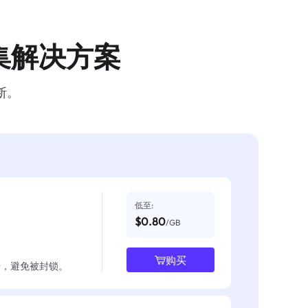
集解决方案
断。
低至:
$0.80
/GB
购买
数据，避免被封锁。