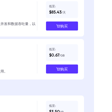
低至:
$85.43
/天
整并发和数据吞吐量，以
购买
低至:
$0.67
/GB
购买
使用。
低至:
$3.50
/IP