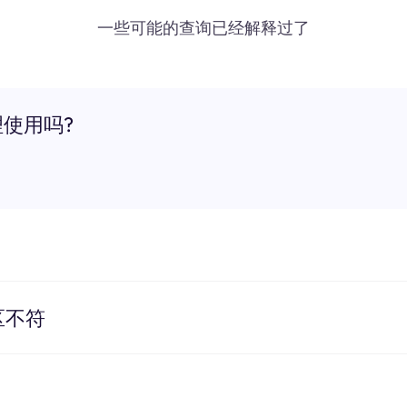
一些可能的查询已经解释过了
理使用吗?
区不符