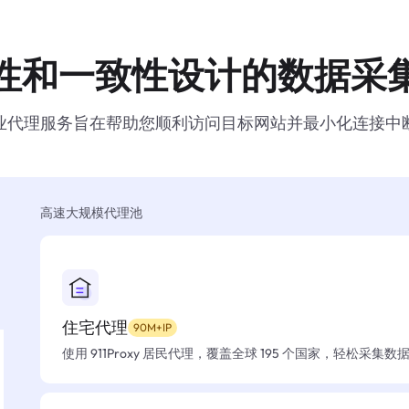
性和一致性设计的数据采
业代理服务旨在帮助您顺利访问目标网站并最小化连接中
高速大规模代理池
住宅代理
90M+IP
使用 911Proxy 居民代理，覆盖全球 195 个国家，轻松采集