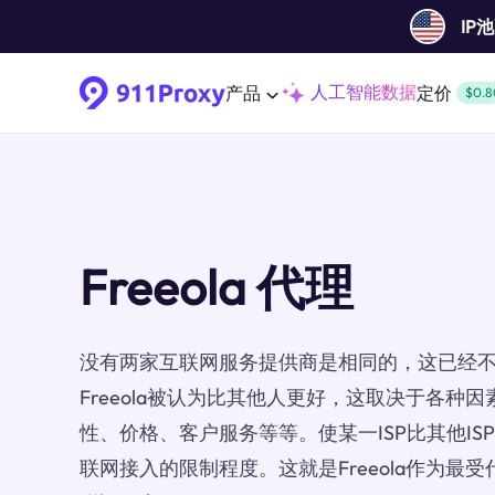
IP
人工智能数据
产品
定价
$0.8
Freeola 代理
没有两家互联网服务提供商是相同的，这已经
Freeola被认为比其他人更好，这取决于各种
性、价格、客户服务等等。使某一ISP比其他I
联网接入的限制程度。这就是Freeola作为最