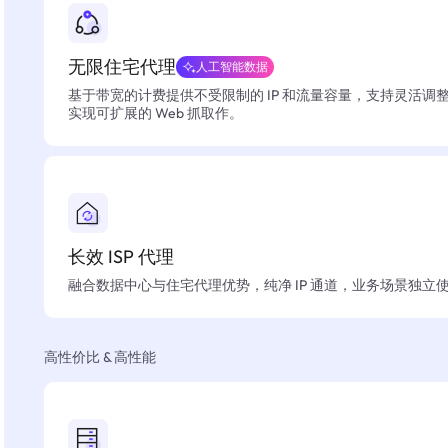
无限住宅代理
人工智能数据
基于带宽的计费提供不受限制的 IP 和流量容量，支持灵活调
实现可扩展的 Web 抓取作。
长效 ISP 代理
融合数据中心与住宅代理优势，纯净 IP 通道，业务场景独立
高性价比 & 高性能