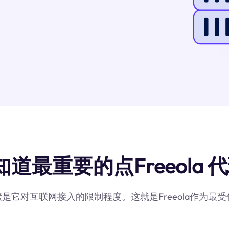
知道最重要的点Freeola 代
因素是它对互联网接入的限制程度。这就是Freeola作为