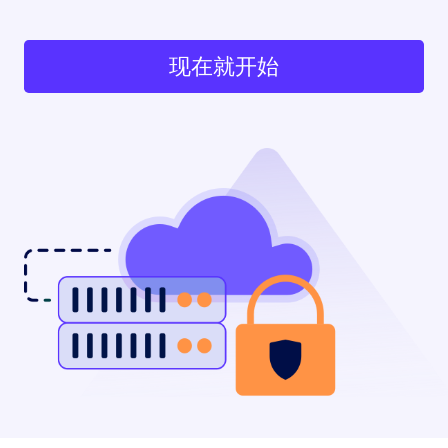
现在就开始