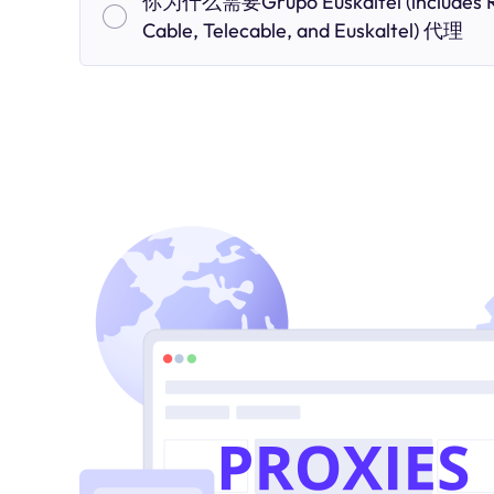
你为什么需要Grupo Euskaltel (includes 
Cable, Telecable, and Euskaltel) 代理