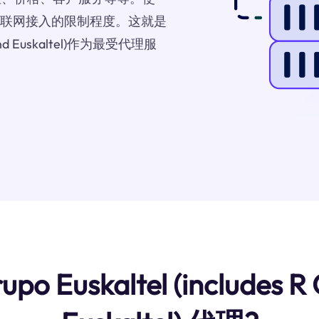
对互联网接入的限制程度。这就是
le, and Euskaltel)作为最受代理服
kaltel (includes R Cab