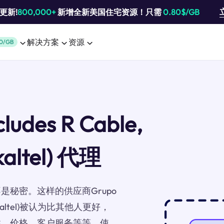
池更新!
800,000+
新增全新美国住宅资源！只需
0.80$/GB
解决方案
资源
0/GB
cludes R Cable,
kaltel) 代理
秘密。这样的供应商Grupo
and Euskaltel)被认为比其他人更好，
性、价格、客户服务等等。使