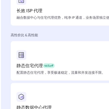
长效 ISP 代理
融合数据中心与住宅代理优势，纯净 IP 通道，业务场景独立
高性价比 & 高性能
静态住宅代理
46%off
配置静态住宅代理，享受极速稳定，流量和并发连接不限。
静态数据中心代理