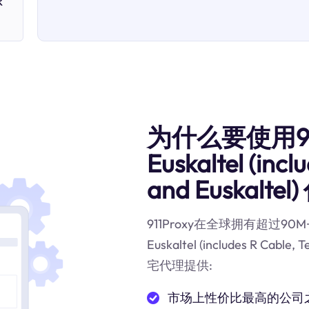
R
为什么要使用91
Euskaltel (incl
and Euskaltel
911Proxy在全球拥有超过9
Euskaltel (includes R Cab
宅代理提供:
市场上性价比最高的公司