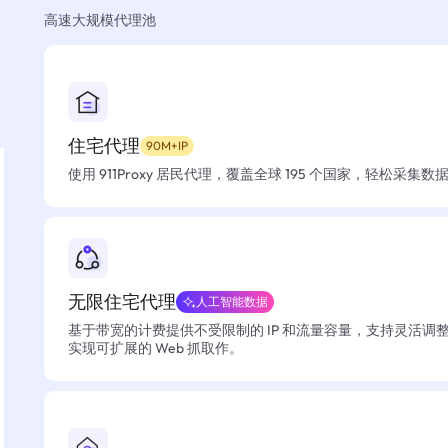
高速大规模代理池
住宅代理
90M+IP
使用 911Proxy 居民代理，覆盖全球 195 个国家，轻松采集
无限住宅代理
人工智能数据
基于带宽的计费提供不受限制的 IP 和流量容量，支持灵活调
实现可扩展的 Web 抓取作。