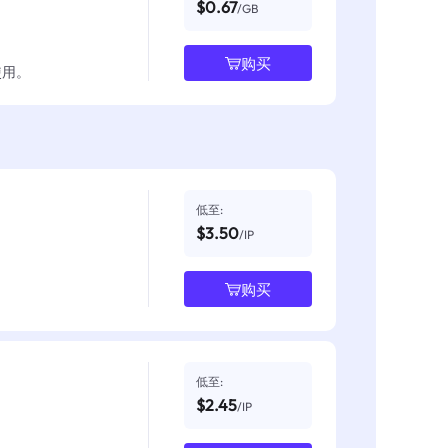
$0.67
/GB
购买
使用。
低至:
$3.50
/IP
购买
低至:
$2.45
/IP