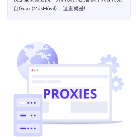
自Guuk (MásMóvil)． 这里就是!