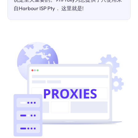
自Harbour ISP Pty． 这里就是!